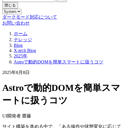
閉じる
ダークモード対応について
お問い合わせ
ホーム
ナレッジ
Blog
X-tech Blog
2025年
Astroで動的DOMを簡単スマートに扱うコツ
2025年8月8日
Astroで動的DOMを簡単スマ
ートに扱うコツ
UI開発者 齋藤
サイト構築を進める中で、「ある操作や状態変化に応じて