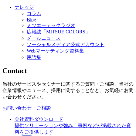
ナレッジ
コラム
Blog
ミツエーテックラジオ
広報誌「MITSUE COLORS」
メールニュース
ソーシャルメディア公式アカウント
Webマーケティング資料集
用語集
Contact
当社のサービスやセミナーに関するご質問・ご相談、当社の
企業情報やニュース、採用に関することなど、お気軽にお問
い合わせください。
お問い合わせ・ご相談
会社資料ダウンロード
提供ソリューションや強み、事例などが掲載された資
料をご提供します。