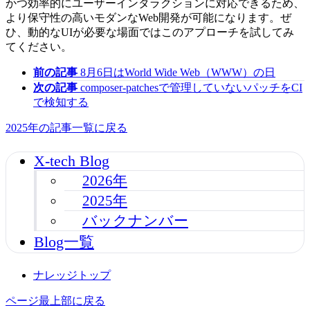
かつ効率的にユーザーインタラクションに対応できるため、
より保守性の高いモダンなWeb開発が可能になります。ぜ
ひ、動的なUIが必要な場面ではこのアプローチを試してみ
てください。
前の記事
8月6日はWorld Wide Web（WWW）の日
次の記事
composer-patchesで管理していないパッチをCI
で検知する
2025年の記事一覧に戻る
X-tech Blog
2026年
2025年
バックナンバー
Blog一覧
ナレッジトップ
ページ最上部に戻る