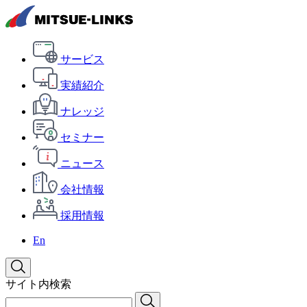
サービス
実績紹介
ナレッジ
セミナー
ニュース
会社情報
採用情報
En
サイト内検索