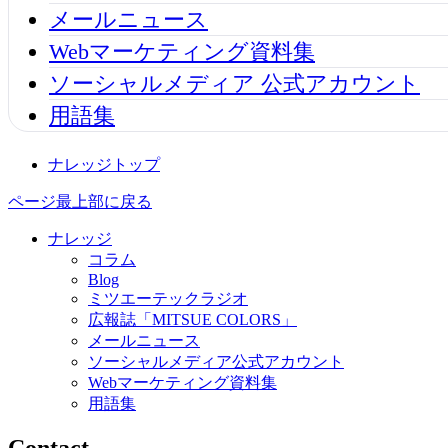
メールニュース
Webマーケティング資料集
ソーシャルメディア 公式アカウント
用語集
ナレッジトップ
ページ最上部に戻る
ナレッジ
コラム
Blog
ミツエーテックラジオ
広報誌「MITSUE COLORS」
メールニュース
ソーシャルメディア公式アカウント
Webマーケティング資料集
用語集
Contact