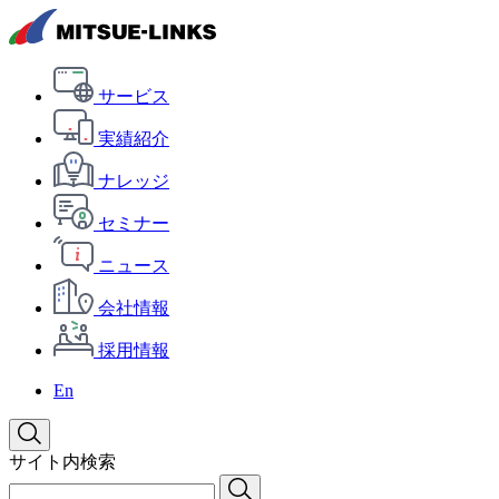
サービス
実績紹介
ナレッジ
セミナー
ニュース
会社情報
採用情報
En
サイト内検索