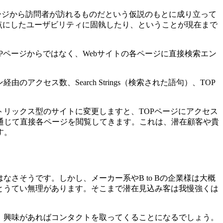
ページから訪問者が訪れるものだという仮説のもとに成り立って
起点にしたユーザビリティに固執したり、ということが現在まで
Pページからではなく、Webサイトの各ページに直接検索エン
セス数、Search Strings（検索された語句）、TOP
トリックス型のサイトに変更しますと、TOPページにアクセス
を通じて直接各ページを閲覧してきます。これは、潜在顧客や貴
す。
なさそうです。しかし、メーカー系やB to Bの企業様は大概
とうてい無理があります。そこまで潜在見込み客は我慢強くは
、興味があればコンタクトを取ってくることになるでしょう。