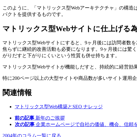
このように、「マトリックス型Webアーキテクチャ」の構造
パクトを提供するものです。
マトリックス型Webサイトに仕上げる
マトリックス型Webサイトにすると、9ヶ月後には訪問者数
焦らずに継続的改善活動も必要になります。9ヶ月後には驚く
がりだすと下がりにくいという性質も併せ持ちます。
マトリックス型Webサイトが機能しだすと、持続的に経営効
特に200ページ以上の大型サイトや商品数が多いサイト運用企
関連情報
マトリックス型Web構築とSEO
ナレッジ
前の記事
新年のご挨拶
次の記事
企業ホームページで自社の価値、機会、信頼
2004年のコラム一覧に戻る