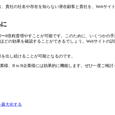
は、貴社の社名や存在を知らない潜在顧客と貴社を、Webサイ
為に
を2〜8倍程度増やすことが可能です。このために、いくつかの
ほどの効果を確認することができるでしょう。Webサイトの
果を出し続けることが可能となるのです。
業様、B to B企業様には効果的に機能します。ぜひ一度ご検討
を最大化する