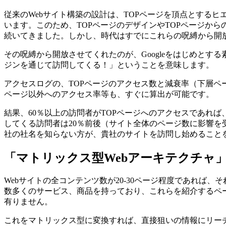
従来のWebサイト構築の設計は、TOPページを頂点とする
います。このため、TOPページのデザインやTOPページか
続いてきました。しかし、時代はすでにこれらの呪縛から開
その呪縛から開放させてくれたのが、Googleをはじめとす
ジンを通じて訪問してくる！」ということを意味します。
アクセスログの、TOPページのアクセス数と減衰率（下層ページ
ページ以外へのアクセス率等も、すぐに算出が可能です。
結果、60％以上の訪問者がTOPページへのアクセスであれ
してくる訪問者は20％前後（サイト全体のページ数に影響を
社の社名を知らない方が、貴社のサイトを訪問し始めること
「マトリックス型Webアーキテクチャ
Webサイトの全コンテンツ数が20-30ページ程度であれば、
数多くのサービス、商品を持っており、これらを紹介するペ
有りません。
これをマトリックス型に変換すれば、直接狙いの情報にリー