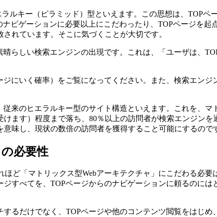
ヒエラルキー（ピラミッド）型といえます。この思想は、TOP
らのナビゲーションに必要以上にこだわったり、TOPページを
放されています。そこに気づくことが大切です。
る素晴らしい検索エンジンの出現です。これは、「ユーザは、TO
にいく確率）をご覧になってください。また、検索エンジン経由のアク
ば、従来のヒエラルキー型のサイト構造といえます。これを、マ
受けます）程度まで落ち、80％以上の訪問者が検索エンジン
を意味し、現状の数倍の訪問者を獲得すること可能にするので
」の必要性
それほど「マトリックス型Webアーキテクチャ」にこだわる必要は
ージすべてを、TOPページからのナビゲーションに頼るのには
チするだけでなく、TOPページや他のコンテンツ閲覧をはじめ