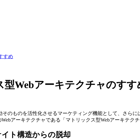
すすめ
ス型Webアーキテクチャのすす
動そのものを活性化させるマーケティング機能として、さらに
のWebアーキテクチャである「マトリックス型Webアーキテク
bサイト構造からの脱却