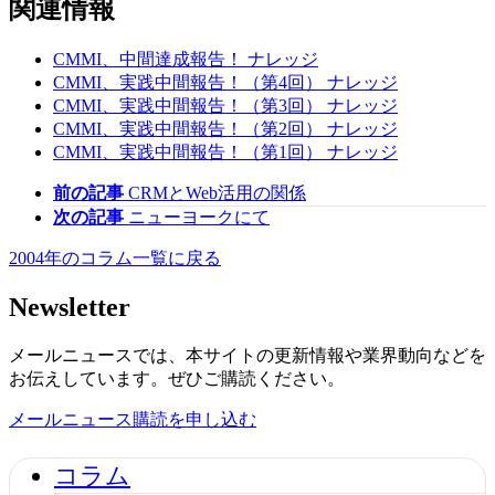
関連情報
CMMI、中間達成報告！
ナレッジ
CMMI、実践中間報告！（第4回）
ナレッジ
CMMI、実践中間報告！（第3回）
ナレッジ
CMMI、実践中間報告！（第2回）
ナレッジ
CMMI、実践中間報告！（第1回）
ナレッジ
前の記事
CRMとWeb活用の関係
次の記事
ニューヨークにて
2004年のコラム一覧に戻る
Newsletter
メールニュースでは、本サイトの更新情報や業界動向などを
お伝えしています。ぜひご購読ください。
メールニュース購読を申し込む
コラム