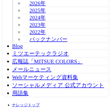
2026年
2025年
2024年
2023年
2022年
バックナンバー
Blog
ミツエーテックラジオ
広報誌「MITSUE COLORS」
メールニュース
Webマーケティング資料集
ソーシャルメディア 公式アカウント
用語集
ナレッジトップ