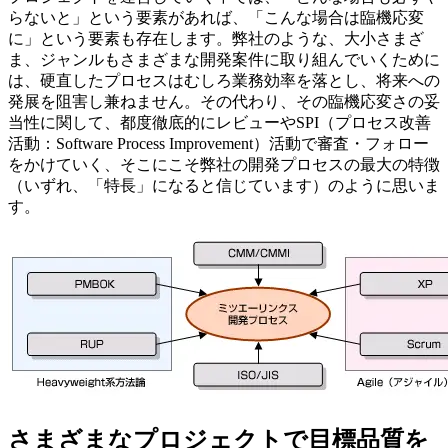
らないと」という要素があれば、「こんな場合は臨機応変
に」という要素も存在します。弊社のような、大小さまざ
ま、ジャンルもさまざまな開発案件に取り組んでいくために
は、硬直したプロセスはむしろ業務効率を落とし、将来への
発展を阻害し兼ねません。その代わり、その臨機応変さの妥
当性に関して、都度徹底的にレビューやSPI（プロセス改善
活動：Software Process Improvement）活動で審査・フォロー
をかけていく、そこにこそ弊社の開発プロセスの最大の特徴
（いずれ、「特長」になると信じています）のように思いま
す。
さまざまなプロジェクトで目標品質を