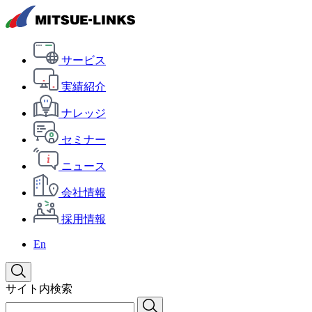
サービス
実績紹介
ナレッジ
セミナー
ニュース
会社情報
採用情報
En
サイト内検索