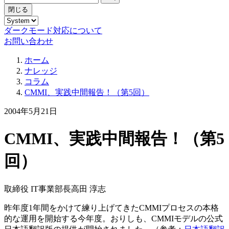
閉じる
ダークモード対応について
お問い合わせ
ホーム
ナレッジ
コラム
CMMI、実践中間報告！（第5回）
2004年5月21日
CMMI、実践中間報告！（第5
回）
取締役 IT事業部長
高田 淳志
昨年度1年間をかけて練り上げてきたCMMIプロセスの本格
的な運用を開始する今年度。おりしも、CMMIモデルの公式