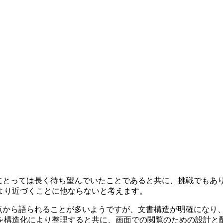
ムにとっては長く待ち望んでいたことであると共に、挑戦でもあ
より近づくことに他ならないと考えます。
点から語られることが多いようですが、文書構造が明確になり、
を構造化により整理すると共に、画面での閲覧のための設計と