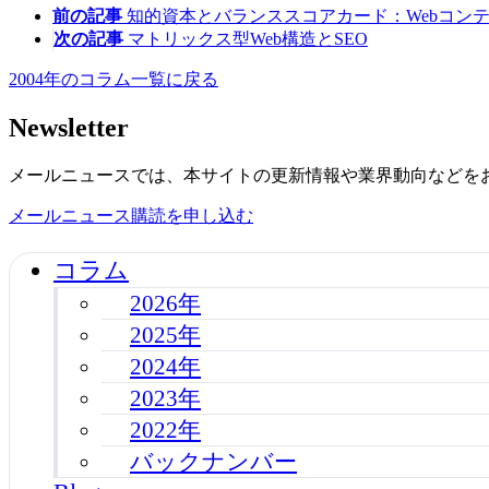
前の記事
知的資本とバランススコアカード：Webコン
次の記事
マトリックス型Web構造とSEO
2004年のコラム一覧に戻る
Newsletter
メールニュースでは、本サイトの更新情報や業界動向などを
メールニュース購読を申し込む
コラム
2026年
2025年
2024年
2023年
2022年
バックナンバー