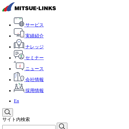
サービス
実績紹介
ナレッジ
セミナー
ニュース
会社情報
採用情報
En
サイト内検索