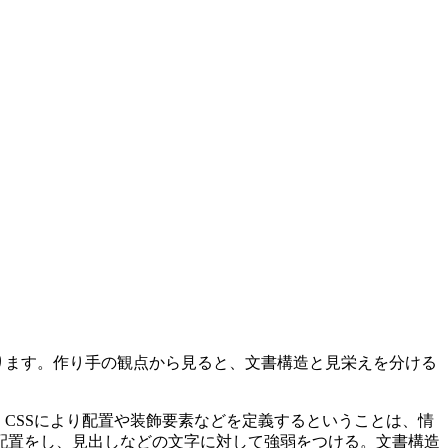
ります。作り手の観点から見ると、文書構造と見栄えを分ける
CSSにより配置や装飾要素などを定義するということは、情
配置をし、見出しなどの文字に対して強弱をつける。文書構造