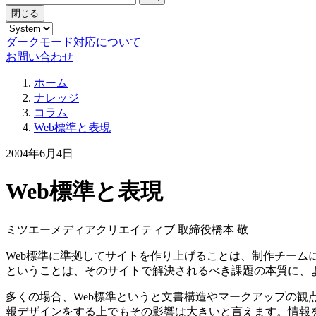
閉じる
ダークモード対応について
お問い合わせ
ホーム
ナレッジ
コラム
Web標準と表現
2004年6月4日
Web標準と表現
ミツエーメディアクリエイティブ 取締役
橋本 敬
Web標準に準拠してサイトを作り上げることは、制作チー
ということは、そのサイトで解決されるべき課題の本質に、
多くの場合、Web標準というと文書構造やマークアップの観
報デザインをする上でもその影響は大きいと言えます。情報