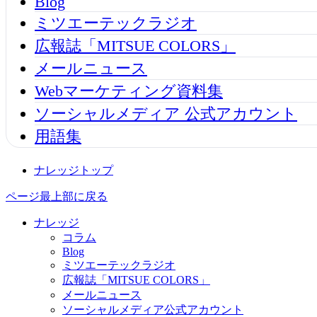
Blog
ミツエーテックラジオ
広報誌「MITSUE COLORS」
メールニュース
Webマーケティング資料集
ソーシャルメディア 公式アカウント
用語集
ナレッジトップ
ページ最上部に戻る
ナレッジ
コラム
Blog
ミツエーテックラジオ
広報誌「MITSUE COLORS」
メールニュース
ソーシャルメディア公式アカウント