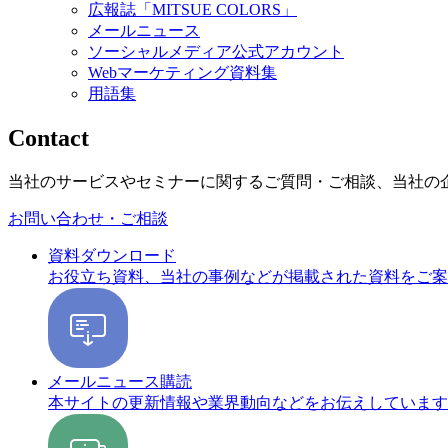
広報誌「MITSUE COLORS」
メールニュース
ソーシャルメディア公式アカウント
Webマーケティング資料集
用語集
Contact
当社のサービスやセミナーに関するご質問・ご相談、当社の
お問い合わせ・ご相談
資料ダウンロード
お役立ち資料、当社の事例などが掲載された資料をご案
メールニュース購読
本サイトの更新情報や業界動向などをお伝えしています