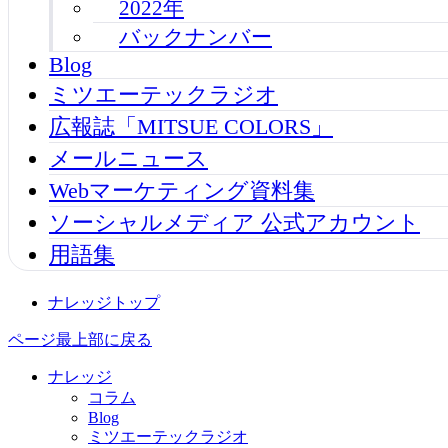
2022年
バックナンバー
Blog
ミツエーテックラジオ
広報誌「MITSUE COLORS」
メールニュース
Webマーケティング資料集
ソーシャルメディア 公式アカウント
用語集
ナレッジトップ
ページ最上部に戻る
ナレッジ
コラム
Blog
ミツエーテックラジオ