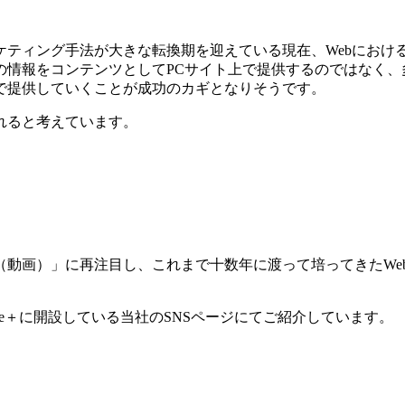
ケティング手法が大きな転換期を迎えている現在、Webにおけ
の情報をコンテンツとしてPCサイト上で提供するのではなく、
で提供していくことが成功のカギとなりそうです。
れると考えています。
（動画）」に再注目し、これまで十数年に渡って培ってきたWe
ogle＋に開設している当社のSNSページにてご紹介しています。