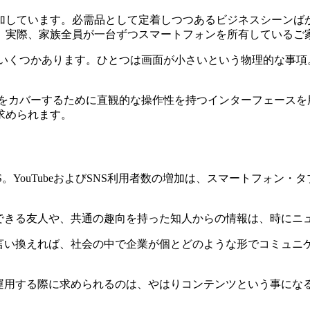
加しています。必需品として定着しつつあるビジネスシーンば
。実際、家族全員が一台ずつスマートフォンを所有しているご
がいくつかあります。ひとつは画面が小さいという物理的な事項
徴をカバーするために直観的な操作性を持つインターフェースを
求められます。
S。YouTubeおよびSNS利用者数の増加は、スマートフォン
。
頼できる友人や、共通の趣向を持った知人からの情報は、時にニ
、言い換えれば、社会の中で企業が個とどのような形でコミュニ
運用する際に求められるのは、やはりコンテンツという事にな