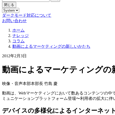
閉じる
ダークモード対応について
お問い合わせ
ホーム
ナレッジ
コラム
動画によるマーケティングの新しいかたち
2012年2月3日
動画によるマーケティングの
映像・音声本部
本部長 竹島 慶
動画は、Webマーケティングにおいて数あるコンテンツの中
ミュニケーションプラットフォーム登場〜利用者の拡大に伴
デバイスの多様化によるインターネッ