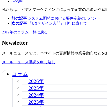
Google+
私たちは、ビデオマーケティングによって企業の息遣いや感
前の記事
システム開発における要件定義のポイント
次の記事
『UXデザイン入門』刊行に寄せて
2012年のコラム一覧に戻る
Newsletter
メールニュースでは、本サイトの更新情報や業界動向などを
メールニュース購読を申し込む
コラム
2026年
2025年
2024年
2023年