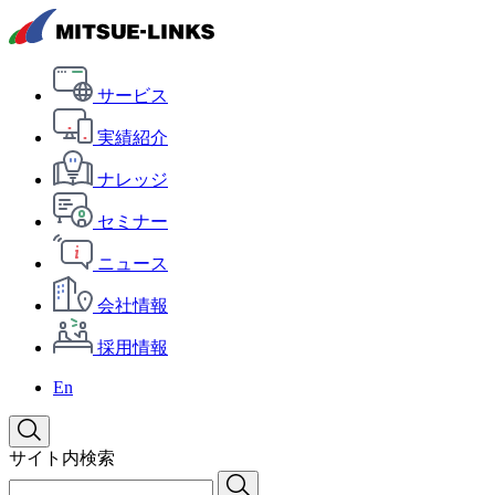
サービス
実績紹介
ナレッジ
セミナー
ニュース
会社情報
採用情報
En
サイト内検索