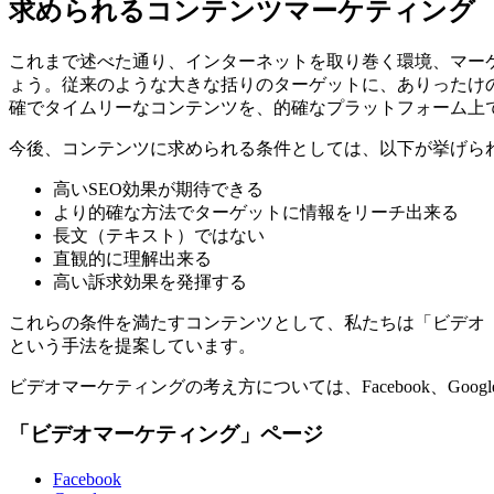
求められるコンテンツマーケティング
これまで述べた通り、インターネットを取り巻く環境、マー
ょう。従来のような大きな括りのターゲットに、ありったけ
確でタイムリーなコンテンツを、的確なプラットフォーム上
今後、コンテンツに求められる条件としては、以下が挙げら
高いSEO効果が期待できる
より的確な方法でターゲットに情報をリーチ出来る
長文（テキスト）ではない
直観的に理解出来る
高い訴求効果を発揮する
これらの条件を満たすコンテンツとして、私たちは「ビデオ
という手法を提案しています。
ビデオマーケティングの考え方については、Facebook、Go
「ビデオマーケティング」ページ
Facebook