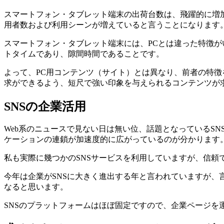
スマートフォン・タブレット端末の出荷台数は、飛躍的に増
用者数および利用シーンが増えていると言うことになります
スマートフォン・タブレット端末には、PCとは違った特徴
トタイムであり、隙間時間であることです。
よって、PC用コンテンツ（サイト）とは異なり、前者の特
求ができるよう、短尺で強い印象を与えられるコンテンツが
SNSの企業活用
Web系のニュースで見ない日は無い位、話題となっているSN
ケーションの連鎖が加速度的に広がっているのが分かります
私も実際に幾つかのSNSサービスを利用していますが、信
今年は企業がSNSに大きく進出する年と言われていますが
なると思います。
SNSのプラットフォームはほぼ固定ですので、企業ページを