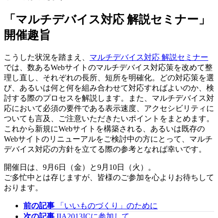
「マルチデバイス対応 解説セミナー」
開催趣旨
こうした状況を踏まえ、
マルチデバイス対応 解説セミナー
では、数あるWebサイトのマルチデバイス対応策を改めて整
理し直し、それぞれの長所、短所を明確化。どの対応策を選
び、あるいは何と何を組み合わせて対応すればよいのか、検
討する際のプロセスを解説します。また、マルチデバイス対
応において必須の要件である表示速度、アクセシビリティに
ついても言及、ご注意いただきたいポイントをまとめます。
これから新規にWebサイトを構築される、あるいは既存の
Webサイトのリニューアルをご検討中の方にとって、マルチ
デバイス対応の方針を立てる際の参考となれば幸いです。
開催日は、9月6日（金）と9月10日（火）。
ご多忙中とは存じますが、皆様のご参加を心よりお待ちして
おります。
前の記事
「いいものづくり」のために
次の記事
IIA2013ICに参加して