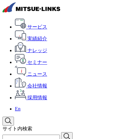
サービス
実績紹介
ナレッジ
セミナー
ニュース
会社情報
採用情報
En
サイト内検索