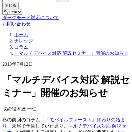
閉じる
ダークモード対応について
お問い合わせ
ホーム
ナレッジ
コラム
「マルチデバイス対応 解説セミナー」開催のお知らせ
2013年7月12日
「マルチデバイス対応 解説セ
ミナー」開催のお知らせ
取締役
木達 一仁
私の前回のコラム「
『モバイルファースト』終わりの始ま
り
」末尾で予告していた通り、
マルチデバイス対応 解説セ