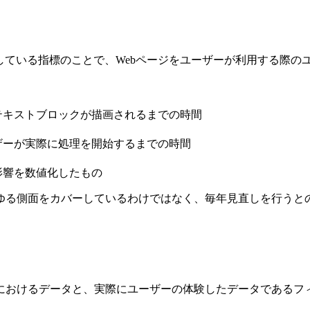
leが提唱している指標のことで、Webページをユーザーが利用する際のユー
テキストブロックが描画されるまでの時間
ザーが実際に処理を開始するまでの時間
影響を数値化したもの
ゆる側面をカバーしているわけではなく、毎年見直しを行うとの
におけるデータと、実際にユーザーの体験したデータであるフ