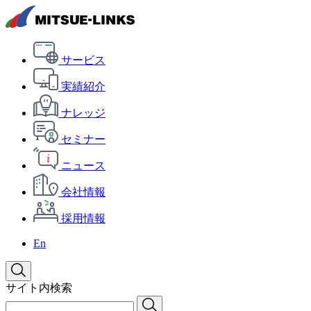
サービス
実績紹介
ナレッジ
セミナー
ニュース
会社情報
採用情報
En
サイト内検索