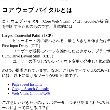
コア ウェブ バイタルとは
コア ウェブ バイタル（Core Web Vitals）とは、Goog
を判断するためのものです。具体的には
Largest Contentful Paint（LCP）
ビューポート内に表示される、最も大きな画像または
First Input Delay（FID）
ユーザーが最初にページを操作したときから、ブラウ
Cumulative Layout Shift（CLS）
ユーザーの予期しないレイアウト変更が発生した際の
の3つが提唱されています。なお、これらすべてがUXのあら
には、以下に挙げるツールが利用可能です。
PageSpeed Insights
Google Search Console
Web Vitals Chrome拡張
ご注意いただきたいのはラボデータ、つまり制御された環境
ールによって異なる点です。