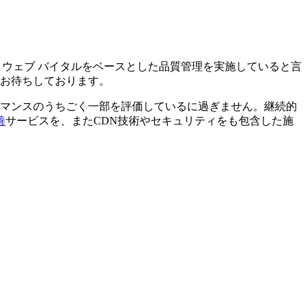
コア ウェブ バイタルをベースとした品質管理を実施していると言
、お待ちしております。
ーマンスのうちごく一部を評価しているに過ぎません。継続的
善
サービスを、またCDN技術やセキュリティをも包含した施