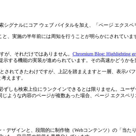
来の検索シグナルにコア ウェブ バイタルを加え、「ページ エク
こと、実施の半年前には周知を行うことが明らかにされていま
ですが、それだけではありません。
Chromium Blog: Highlighting gre
かを提示する機能の実装が進められています。その高速かどうかを
要とされてきたわけですが、上記を踏まえますと一層、表示パ
と考えます。
、必ずしも検索上位にランクインできるとは限りません。ユーザ
同じような内容のページが複数あった場合、ページ エクスペリ
ン・デザインと、段階的に制作物（Webコンテンツ）の「当た