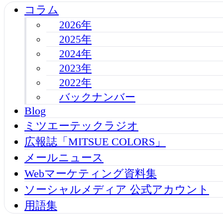
コラム
2026年
2025年
2024年
2023年
2022年
バックナンバー
Blog
ミツエーテックラジオ
広報誌「MITSUE COLORS」
メールニュース
Webマーケティング資料集
ソーシャルメディア 公式アカウント
用語集