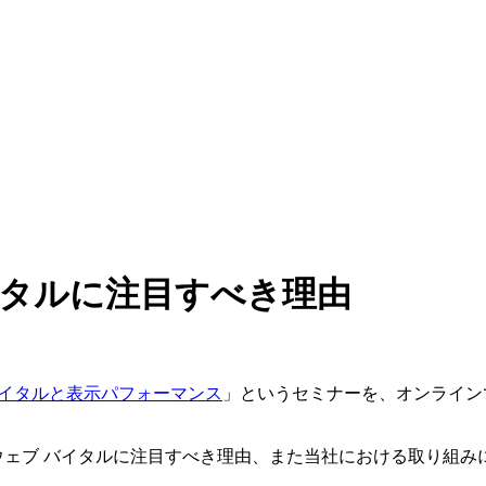
バイタルに注目すべき理由
バイタルと表示パフォーマンス
」というセミナーを、オンライン
。
 ウェブ バイタルに注目すべき理由、また当社における取り組