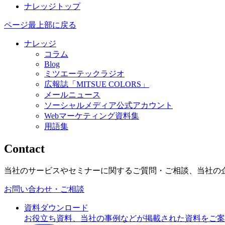
ナレッジトップ
ページ最上部に戻る
ナレッジ
コラム
Blog
ミツエーテックラジオ
広報誌「MITSUE COLORS」
メールニュース
ソーシャルメディア公式アカウント
Webマーケティング資料集
用語集
Contact
当社のサービスやセミナーに関するご質問・ご相談、当社の
お問い合わせ・ご相談
資料ダウンロード
お役立ち資料、当社の事例などが掲載された資料をご案