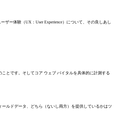
ザー体験（UX：User Experience）について、その良しあし
ことです。そしてコア ウェブ バイタルを具体的に計測する
ィールドデータ、どちら（ないし両方）を提供しているかはツ