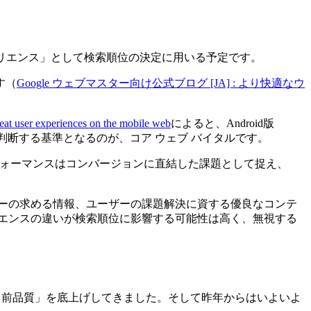
スペリエンス」として検索順位の決定に用いる予定です。
す（
Google ウェブマスター向け公式ブログ [JA] : より快適なウ
at user experiences on the mobile web
によると、Android版
判断する基準となるのが、コア ウェブ バイタルです。
フォーマンスはコンバージョンに直結した課題として捉え、
ーの求める情報、ユーザーの課題解決に資する優良なコンテ
エンスの違いが検索順位に影響する可能性は高く、無視する
り前品質」を底上げしてきました。そして昨年からはいよいよ