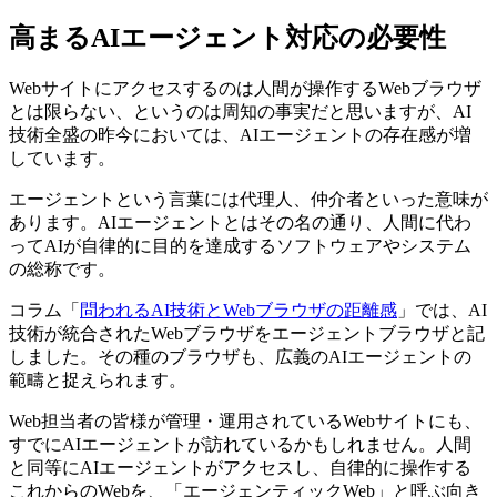
高まるAIエージェント対応の必要性
Webサイトにアクセスするのは人間が操作するWebブラウザ
とは限らない、というのは周知の事実だと思いますが、AI
技術全盛の昨今においては、AIエージェントの存在感が増
しています。
エージェントという言葉には代理人、仲介者といった意味が
あります。AIエージェントとはその名の通り、人間に代わ
ってAIが自律的に目的を達成するソフトウェアやシステム
の総称です。
コラム「
問われるAI技術とWebブラウザの距離感
」では、AI
技術が統合されたWebブラウザをエージェントブラウザと記
しました。その種のブラウザも、広義のAIエージェントの
範疇と捉えられます。
Web担当者の皆様が管理・運用されているWebサイトにも、
すでにAIエージェントが訪れているかもしれません。人間
と同等にAIエージェントがアクセスし、自律的に操作する
これからのWebを、「エージェンティックWeb」と呼ぶ向き