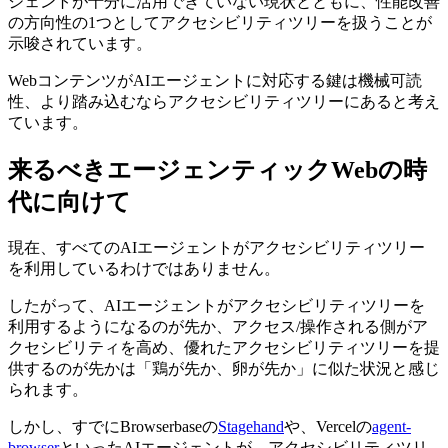
ジェントが十分に活用できていない現状とともに、性能改善
の方向性の1つとしてアクセシビリティツリーを扱うことが
示唆されています。
WebコンテンツがAIエージェントに対応する鍵は機械可読
性、より踏み込むならアクセシビリティツリーにあると考え
ています。
来るべきエージェンティックWebの時
代に向けて
現在、すべてのAIエージェントがアクセシビリティツリー
を利用しているわけではありません。
したがって、AIエージェントがアクセシビリティツリーを
利用するようになるのが先か、アクセス/操作される側がア
クセシビリティを高め、優れたアクセシビリティツリーを提
供するのが先かは「鶏が先か、卵が先か」に似た状況と感じ
られます。
しかし、すでにBrowserbaseの
Stagehand
や、Vercelの
agent-
browser
といったAIエージェントが、アクセシビリティツリ