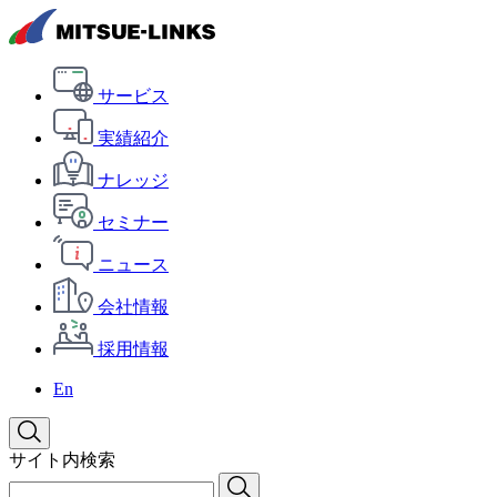
サービス
実績紹介
ナレッジ
セミナー
ニュース
会社情報
採用情報
En
サイト内検索