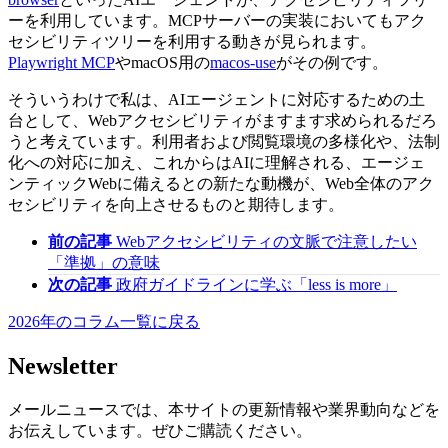
ーを利用しています。MCPサーバーの実装においてもアク
セシビリティツリーを利用する動きが見られます。
Playwright MCP
やmacOS用の
macos-use
がその例です。
そういうわけで私は、AIエージェントに対応するための土
台として、Webアクセシビリティがますます求められるだろ
うと考えています。利用者および閲覧環境の多様化や、法制
化への対応に加え、これからはAIに理解される、エージェ
ンティックWebに備えるとの新たな動機が、Web全体のアク
セシビリティを向上させるものと期待します。
前の記事
Webアクセシビリティの文脈で注意したい
「準拠」の意味
次の記事
政府ガイドラインに学ぶ「less is more」
2026年のコラム一覧に戻る
Newsletter
メールニュースでは、本サイトの更新情報や業界動向などを
お伝えしています。ぜひご購読ください。