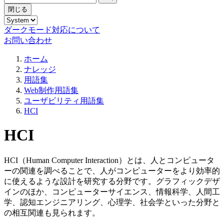
閉じる
ダークモード対応について
お問い合わせ
ホーム
ナレッジ
用語集
Web制作用語集
ユーザビリティ用語集
HCI
HCI
HCI（Human Computer Interaction）とは、人とコンピュータ
ーの関連を調べることで、人がコンピューターをより効率的
に使えるような設計を研究する分野です。グラフィックデザ
インのほか、コンピューターサイエンス、情報科学、人間工
学、認知エンジニアリング、心理学、社会学といった分野と
の相互関連も見られます。