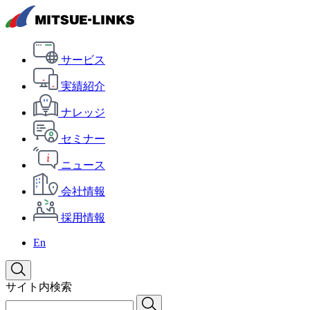
サービス
実績紹介
ナレッジ
セミナー
ニュース
会社情報
採用情報
En
サイト内検索