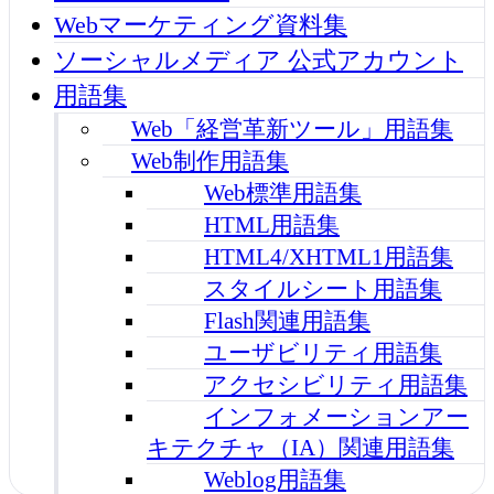
Webマーケティング資料集
ソーシャルメディア 公式アカウント
用語集
Web「経営革新ツール」用語集
Web制作用語集
Web標準用語集
HTML用語集
HTML4/XHTML1用語集
スタイルシート用語集
Flash関連用語集
ユーザビリティ用語集
アクセシビリティ用語集
インフォメーションアー
キテクチャ（IA）関連用語集
Weblog用語集