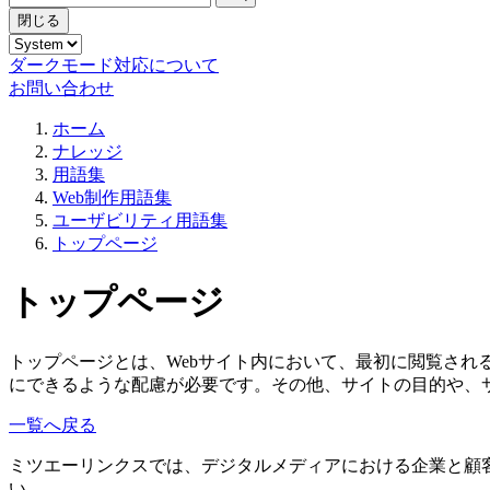
閉じる
ダークモード対応について
お問い合わせ
ホーム
ナレッジ
用語集
Web制作用語集
ユーザビリティ用語集
トップページ
トップページ
トップページとは、Webサイト内において、最初に閲覧さ
にできるような配慮が必要です。その他、サイトの目的や、
一覧へ戻る
ミツエーリンクスでは、デジタルメディアにおける企業と顧
い。