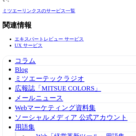
ミツエーリンクスのサービス一覧
関連情報
エキスパートレビュー
サービス
UX
サービス
コラム
Blog
ミツエーテックラジオ
広報誌「MITSUE COLORS」
メールニュース
Webマーケティング資料集
ソーシャルメディア 公式アカウント
用語集