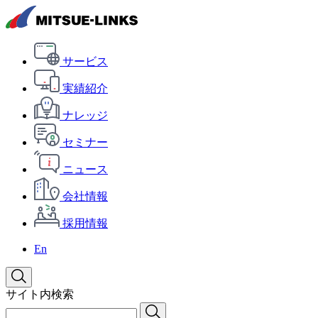
サービス
実績紹介
ナレッジ
セミナー
ニュース
会社情報
採用情報
En
サイト内検索