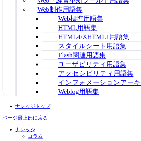
Web「経営革新ツール」用語集
Web制作用語集
Web標準用語集
HTML用語集
HTML4/XHTML1用語集
スタイルシート用語集
Flash関連用語集
ユーザビリティ用語集
アクセシビリティ用語集
インフォメーションアーキ
Weblog用語集
ナレッジトップ
ページ最上部に戻る
ナレッジ
コラム