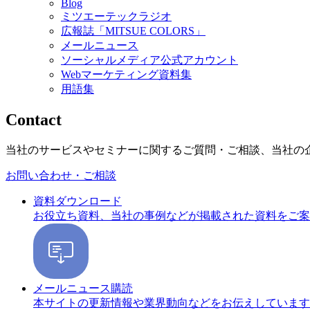
Blog
ミツエーテックラジオ
広報誌「MITSUE COLORS」
メールニュース
ソーシャルメディア公式アカウント
Webマーケティング資料集
用語集
Contact
当社のサービスやセミナーに関するご質問・ご相談、当社の
お問い合わせ・ご相談
資料ダウンロード
お役立ち資料、当社の事例などが掲載された資料をご案
メールニュース購読
本サイトの更新情報や業界動向などをお伝えしています