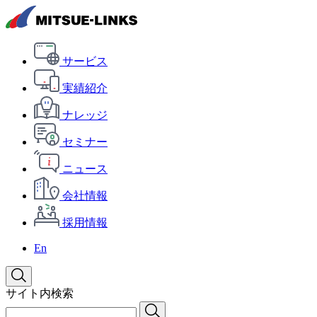
サービス
実績紹介
ナレッジ
セミナー
ニュース
会社情報
採用情報
En
サイト内検索