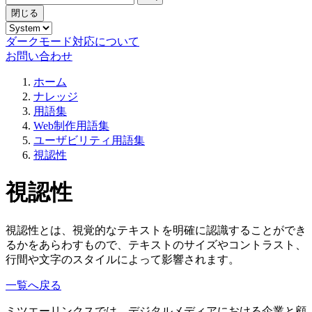
閉じる
ダークモード対応について
お問い合わせ
ホーム
ナレッジ
用語集
Web制作用語集
ユーザビリティ用語集
視認性
視認性
視認性とは、視覚的なテキストを明確に認識することができ
るかをあらわすもので、テキストのサイズやコントラスト、
行間や文字のスタイルによって影響されます。
一覧へ戻る
ミツエーリンクスでは、デジタルメディアにおける企業と顧