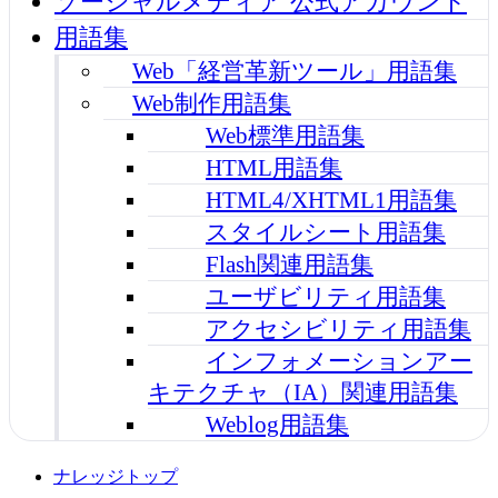
ソーシャルメディア 公式アカウント
用語集
Web「経営革新ツール」用語集
Web制作用語集
Web標準用語集
HTML用語集
HTML4/XHTML1用語集
スタイルシート用語集
Flash関連用語集
ユーザビリティ用語集
アクセシビリティ用語集
インフォメーションアー
キテクチャ（IA）関連用語集
Weblog用語集
ナレッジトップ