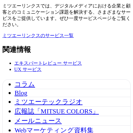
ミツエーリンクスでは、デジタルメディアにおける企業と顧
客とのコミュニケーション課題を解決する、さまざまなサー
ビスをご提供しています。ぜひ一度サービスページをご覧く
ださい。
ミツエーリンクスのサービス一覧
関連情報
エキスパートレビュー
サービス
UX
サービス
コラム
Blog
ミツエーテックラジオ
広報誌「MITSUE COLORS」
メールニュース
Webマーケティング資料集