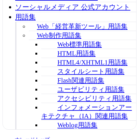
ソーシャルメディア 公式アカウント
用語集
Web「経営革新ツール」用語集
Web制作用語集
Web標準用語集
HTML用語集
HTML4/XHTML1用語集
スタイルシート用語集
Flash関連用語集
ユーザビリティ用語集
アクセシビリティ用語集
インフォメーションアー
キテクチャ（IA）関連用語集
Weblog用語集