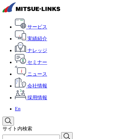
サービス
実績紹介
ナレッジ
セミナー
ニュース
会社情報
採用情報
En
サイト内検索