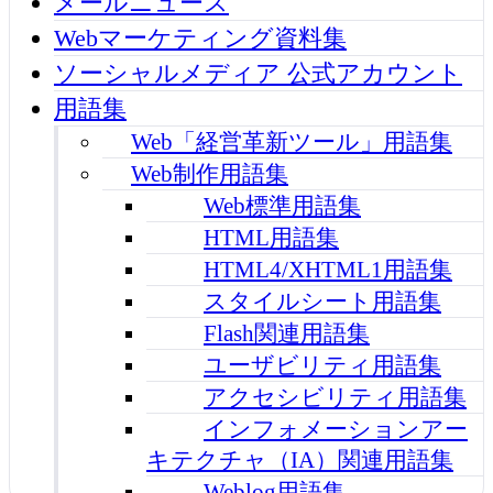
メールニュース
Webマーケティング資料集
ソーシャルメディア 公式アカウント
用語集
Web「経営革新ツール」用語集
Web制作用語集
Web標準用語集
HTML用語集
HTML4/XHTML1用語集
スタイルシート用語集
Flash関連用語集
ユーザビリティ用語集
アクセシビリティ用語集
インフォメーションアー
キテクチャ（IA）関連用語集
Weblog用語集