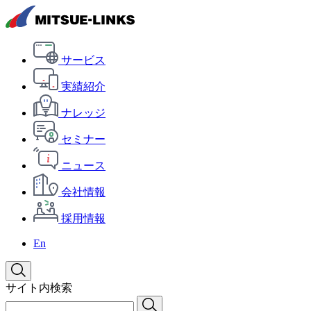
サービス
実績紹介
ナレッジ
セミナー
ニュース
会社情報
採用情報
En
サイト内検索