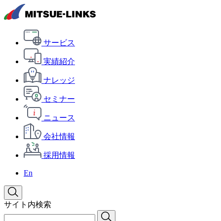
サービス
実績紹介
ナレッジ
セミナー
ニュース
会社情報
採用情報
En
サイト内検索