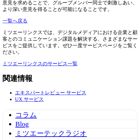
意見を求めることで、グループメンバー同士で刺激しあい、
より深い意見を得ることが可能になることです。
一覧へ戻る
ミツエーリンクスでは、デジタルメディアにおける企業と顧
客とのコミュニケーション課題を解決する、さまざまなサー
ビスをご提供しています。ぜひ一度サービスページをご覧く
ださい。
ミツエーリンクスのサービス一覧
関連情報
エキスパートレビュー
サービス
UX
サービス
コラム
Blog
ミツエーテックラジオ