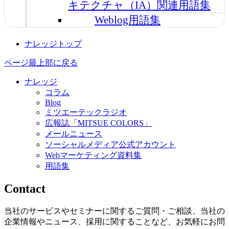
キテクチャ（IA）関連用語集
Weblog用語集
ナレッジトップ
ページ最上部に戻る
ナレッジ
コラム
Blog
ミツエーテックラジオ
広報誌「MITSUE COLORS」
メールニュース
ソーシャルメディア公式アカウント
Webマーケティング資料集
用語集
Contact
当社のサービスやセミナーに関するご質問・ご相談、当社の
企業情報やニュース、採用に関することなど、お気軽にお問