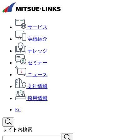
サービス
実績紹介
ナレッジ
セミナー
ニュース
会社情報
採用情報
En
サイト内検索