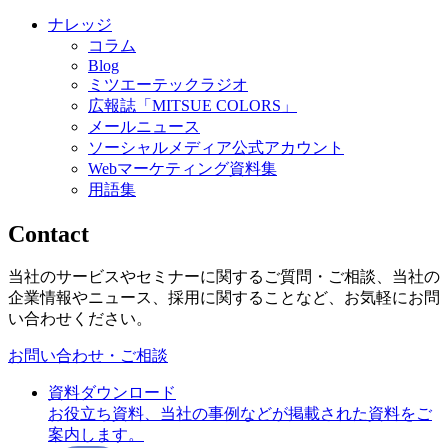
ナレッジ
コラム
Blog
ミツエーテックラジオ
広報誌「MITSUE COLORS」
メールニュース
ソーシャルメディア公式アカウント
Webマーケティング資料集
用語集
Contact
当社のサービスやセミナーに関するご質問・ご相談、当社の
企業情報やニュース、採用に関することなど、お気軽にお問
い合わせください。
お問い合わせ・ご相談
資料ダウンロード
お役立ち資料、当社の事例などが掲載された資料をご
案内します。