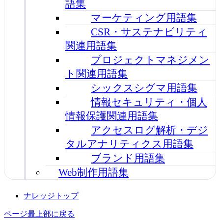
語集
マーケティング用語集
CSR・サステナビリティ
関連用語集
プロジェクトマネジメン
ト関連用語集
シックスシグマ用語集
情報セキュリティ・個人
情報保護関連用語集
アクセスログ解析・デジ
タルアナリティクス用語集
ブランド用語集
Web制作用語集
ナレッジトップ
ページ最上部に戻る