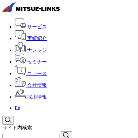
サービス
実績紹介
ナレッジ
セミナー
ニュース
会社情報
採用情報
En
サイト内検索