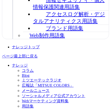
情報保護関連用語集
アクセスログ解析・デジ
タルアナリティクス用語集
ブランド用語集
Web制作用語集
ナレッジトップ
ページ最上部に戻る
ナレッジ
コラム
Blog
ミツエーテックラジオ
広報誌「MITSUE COLORS」
メールニュース
ソーシャルメディア公式アカウント
Webマーケティング資料集
用語集