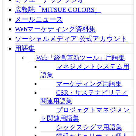
広報誌「MITSUE COLORS」
メールニュース
Webマーケティング資料集
ソーシャルメディア 公式アカウント
用語集
Web「経営革新ツール」用語集
マネジメントシステム用
語集
マーケティング用語集
CSR・サステナビリティ
関連用語集
プロジェクトマネジメン
ト関連用語集
シックスシグマ用語集
情報セキュリティ・個人