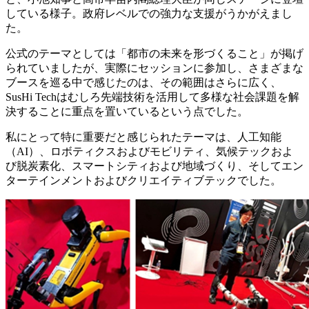
している様子。政府レベルでの強力な支援がうかがえまし
た。
公式のテーマとしては「都市の未来を形づくること」が掲げ
られていましたが、実際にセッションに参加し、さまざまな
ブースを巡る中で感じたのは、その範囲はさらに広く、
SusHi Techはむしろ先端技術を活用して多様な社会課題を解
決することに重点を置いているという点でした。
私にとって特に重要だと感じられたテーマは、人工知能
（AI）、ロボティクスおよびモビリティ、気候テックおよ
び脱炭素化、スマートシティおよび地域づくり、そしてエン
ターテインメントおよびクリエイティブテックでした。