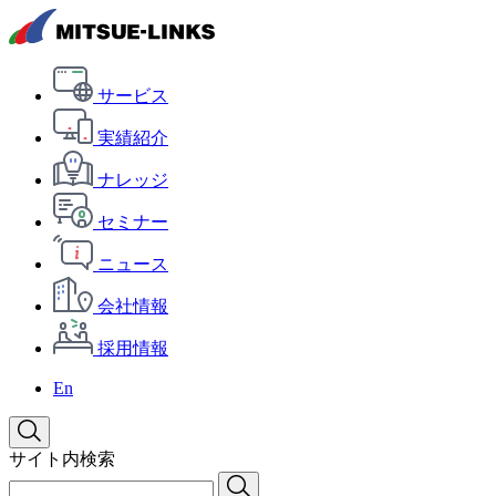
サービス
実績紹介
ナレッジ
セミナー
ニュース
会社情報
採用情報
En
サイト内検索