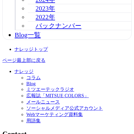
2023年
2022年
バックナンバー
Blog一覧
ナレッジトップ
ページ最上部に戻る
ナレッジ
コラム
Blog
ミツエーテックラジオ
広報誌「MITSUE COLORS」
メールニュース
ソーシャルメディア公式アカウント
Webマーケティング資料集
用語集
Contact