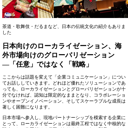
茶道・歌舞伎・だるまなど、日本の伝統文化の紹介もありま
した
日本向けのローカライゼーション、海
外市場向けのグローバリゼーション
―「任意」ではなく「戦略」
ここからは話題を変えて「企業コミュニケーション」につい
てお話ししていきます。どれほど優れたソリューションであ
っても、ローカライゼーションとグローバリゼーションが十
分でなければ、認知は限定的なままとなり、コラボレーショ
ンやオープンイノベーション、そしてスケーラブルな成長は
著しく困難になります。
日本市場へ参入し、現地パートナーシップを模索する企業に
とって、ローカライゼーションは最終工程ではなく中核的な