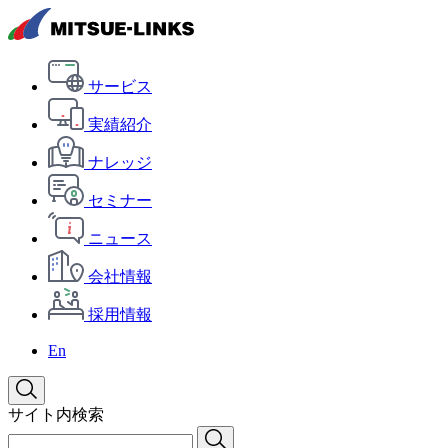
サービス
実績紹介
ナレッジ
セミナー
ニュース
会社情報
採用情報
En
サイト内検索