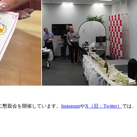
に懇親会を開催しています。
Instagram
や
X（旧：Twitter）
では、