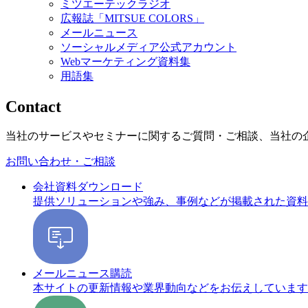
ミツエーテックラジオ
広報誌「MITSUE COLORS」
メールニュース
ソーシャルメディア公式アカウント
Webマーケティング資料集
用語集
Contact
当社のサービスやセミナーに関するご質問・ご相談、当社の
お問い合わせ・ご相談
会社資料ダウンロード
提供ソリューションや強み、事例などが掲載された資料
メールニュース購読
本サイトの更新情報や業界動向などをお伝えしています