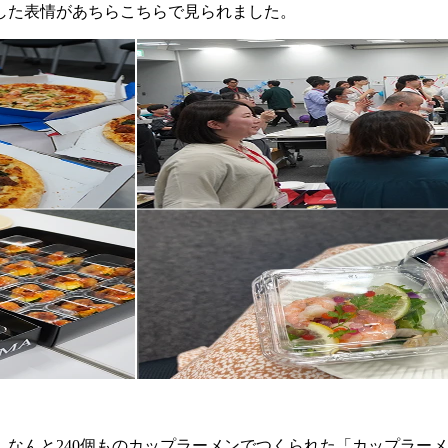
した表情があちらこちらで見られました。
なんと240個ものカップラーメンでつくられた「カップラー