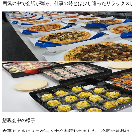
囲気の中で会話が弾み、仕事の時とは少し違ったリラックス
懇親会中の様子
食事とともにミニゲーム大会も行われました。今回の賞品は、