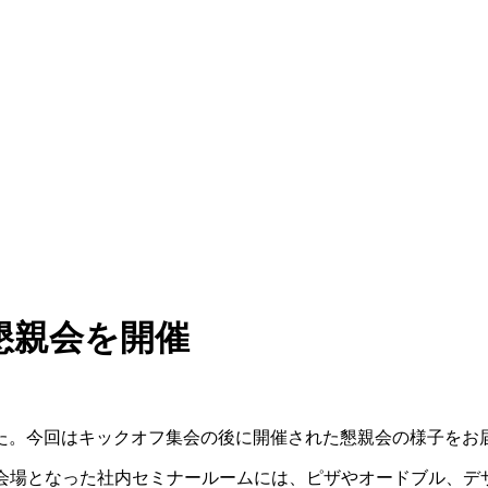
懇親会を開催
しました。今回はキックオフ集会の後に開催された懇親会の様子をお
。会場となった社内セミナールームには、ピザやオードブル、デ