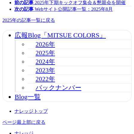
前の記事
2025年下期キックオフ集会＆懇親会を開催
次の記事
Webサイト公開記事一覧：2025年8月
2025年の記事一覧に戻る
広報Blog「MITSUE COLORS」
2026年
2025年
2024年
2023年
2022年
バックナンバー
Blog一覧
ナレッジトップ
ページ最上部に戻る
ナレッジ