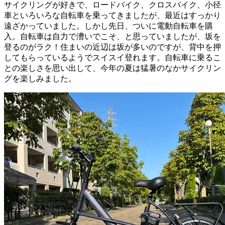
サイクリングが好きで、ロードバイク、クロスバイク、小径
車といろいろな自転車を乗ってきましたが、最近はすっかり
遠ざかっていました。しかし先日、ついに電動自転車を購
入。自転車は自力で漕いでこそ、と思っていましたが、坂を
登るのがラク！住まいの近辺は坂が多いのですが、背中を押
してもらっているようでスイスイ登れます。自転車に乗るこ
との楽しさを思い出して、今年の夏は猛暑のなかサイクリン
グを楽しみました。