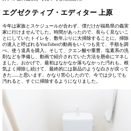
エグゼクティブ・エディター 上原
今年は家族とスケジュールが合わず、僕だけが福島県の義実
家に行けませんでした。時間があったので、長らく見ないこ
とにしていたトイレを、数年ぶりに大掃除することに。掃除
の達人と呼ばれるYouTuberの動画をいくつも見て、手順を調
べ、使う道具を購入。そして、クエン酸や重曹、塩素系の洗
剤などを準備し、動画で紹介されていた方法を懸命にマネし
ました。おかげで、最初はなかなか落ちなかった汚れも、根
気よく掃除し続けて、最終的には新品のような白さが戻って
きた......と思います。かなり苦心したので、今では少しでも
汚れると、すぐに掃除するようになりました。