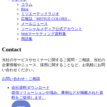
コラム
Blog
ミツエーテックラジオ
広報誌「MITSUE COLORS」
メールニュース
ソーシャルメディア公式アカウント
Webマーケティング資料集
用語集
Contact
当社のサービスやセミナーに関するご質問・ご相談、当社の
企業情報やニュース、採用に関することなど、お気軽にお問
い合わせください。
お問い合わせ・ご相談
会社資料ダウンロード
提供ソリューションや強み、事例などが掲載された資
料をご提供します。