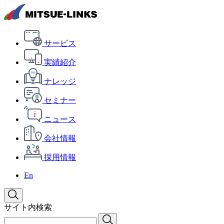
サービス
実績紹介
ナレッジ
セミナー
ニュース
会社情報
採用情報
En
サイト内検索