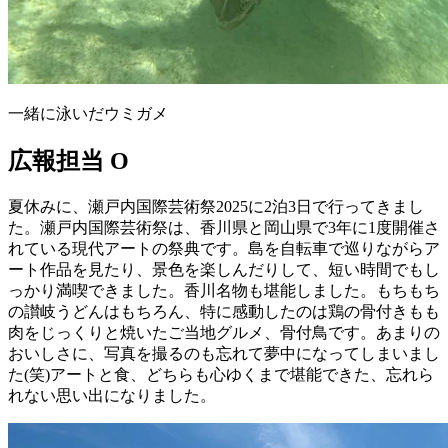
一緒に泳いだウミガメ
広報担当 O
夏休みに、瀬戸内国際芸術祭2025に2泊3日で行ってきまし
た。瀬戸内国際芸術祭は、香川県と岡山県で3年に1度開催さ
れている現代アートの祭典です。島を自転車で巡りながらア
ート作品を見たり、景色を楽しんだりして、短い時間でもし
っかり満喫できました。香川名物も堪能しました。もちもち
の讃岐うどんはもちろん、特に感動したのは鶏の骨付きもも
肉をじっくりと焼いたご当地グルメ、骨付鳥です。あまりの
おいしさに、写真を撮るのも忘れて夢中になってしまいまし
た(笑)アートと食、どちらも心ゆくまで堪能できた、忘れら
れない思い出になりました。