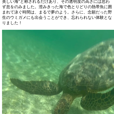
美しい海"と称されるだけあり、その透明度の高さには思わ
ず息をのみました。澄みきった海で色とりどりの熱帯魚に囲
まれて泳ぐ時間は、まるで夢のよう。さらに、念願だった野
生のウミガメにも出会うことができ、忘れられない体験とな
りました！