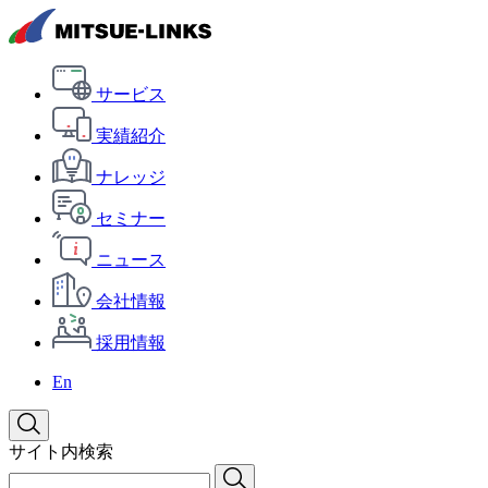
サービス
実績紹介
ナレッジ
セミナー
ニュース
会社情報
採用情報
En
サイト内検索