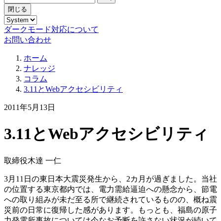
閉じる
ダークモード対応について
お問い合わせ
ホーム
ナレッジ
コラム
3.11とWebアクセシビリティ
2011年5月13日
3.11とWebアクセシビリティ
取締役
木達 一仁
3月11日の東日本大震災発生から、2カ月が過ぎました。当社
の位置する東京都内では、電力需給逼迫への懸念から、節電
への取り組みが未だ至る所で継続されているものの、概ね震
災前の日常に復帰した感があります。もっとも、福島の原子
力発電所事故については今なお予断を許さない状況が続いて