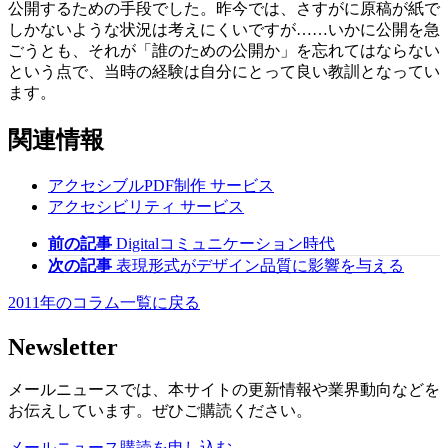
公開するための手段でした。昨今では、さすがに原稿が紙で
しかないような状況は考えにくいですが……いかに公開を急
ごうとも、それが「誰のための公開か」を忘れてはならない
という点で、当時の経験は自分にとって良い教訓となってい
ます。
関連情報
アクセシブルPDF制作
サービス
アクセシビリティ
サービス
前の記事
Digitalコミュニケーション時代
次の記事
表現形式がデザイン品質に影響を与える
2011年のコラム一覧に戻る
Newsletter
メールニュースでは、本サイトの更新情報や業界動向などを
お伝えしています。ぜひご購読ください。
メールニュース購読を申し込む