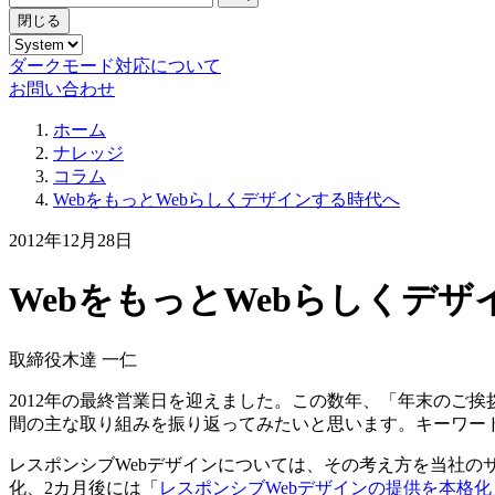
閉じる
ダークモード対応について
お問い合わせ
ホーム
ナレッジ
コラム
WebをもっとWebらしくデザインする時代へ
2012年12月28日
WebをもっとWebらしくデ
取締役
木達 一仁
2012年の最終営業日を迎えました。この数年、「年末のご
間の主な取り組みを振り返ってみたいと思います。キーワード
レスポンシブWebデザインについては、その考え方を当社の
化、2カ月後には「
レスポンシブWebデザインの提供を本格化