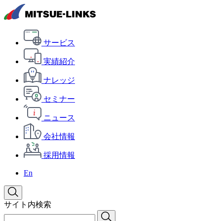
サービス
実績紹介
ナレッジ
セミナー
ニュース
会社情報
採用情報
En
サイト内検索