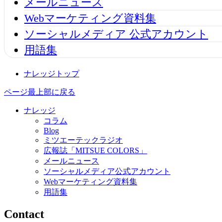
メールニュース
Webマーケティング資料集
ソーシャルメディア 公式アカウント
用語集
ナレッジトップ
ページ最上部に戻る
ナレッジ
コラム
Blog
ミツエーテックラジオ
広報誌「MITSUE COLORS」
メールニュース
ソーシャルメディア公式アカウント
Webマーケティング資料集
用語集
Contact