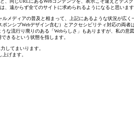
と、同じURLにあるWebコンテンツを、表示こそ違えどデス
は、遠からず全てのサイトに求められるようになると思います
シャルメディアの普及と相まって、上記にあるような状況が広く一
ポンシブWebデザイン含む）とアクセシビリティ対応の両者は
うな流行り廃りのある「Webらしさ」もありますが、私の意図す
用できるという状態を指します。
尽力してまいります。
し上げます。