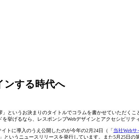
ザインする時代へ
挨拶」というお決まりのタイトルでコラムを書かせていただくこ
を挙げるなら、レスポンシブWebデザインとアクセシビリテ
サイトに導入のうえ公開したのが今年の2月24日（「
当社Web
」というニュースリリースを発行しています。また5月25日の