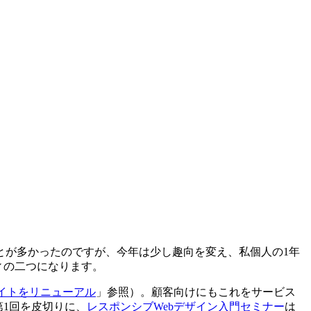
とが多かったのですが、今年は少し趣向を変え、私個人の1年
ィの二つになります。
サイトをリニューアル
」参照）。顧客向けにもこれをサービス
第1回を皮切りに、
レスポンシブWebデザイン入門セミナー
は