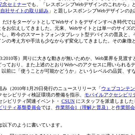
記念セミナー
でも、「レスポンシブWebデザインのこれから」とい
 自社サイトの取り組み
」と題しレスポンシブWebデザインの
）だけをターゲットとしてWebサイトをデザインすべき時代で
とをお伝えしてきました。元来、Webサイトとは単一のサイズ
し、昨今のスマートフォン/タブレット型デバイスの普及と、それ
インの考え方や手法も少なからず変化してきました。その象徴と
8341-3:2010等）周りに大きな動きが無いためか、Web業
どっており、また上述のとおりWebへのアクセスに用いられる
か」以前に「使うことが可能かどうか」というレベルの品質、す
（2010年1月29日発行のニュースリリース「
ウェブコンテンツ
クセシビリティ検証環境の整備を指示、
モバイルアクセシビリ
セシビリティ関連イベント・
CSUN
にスタッフを派遣しました
ビリティ基盤委員会
では、
作業部会1（理解と普及）
と
作業部会
は以下のように書いています。