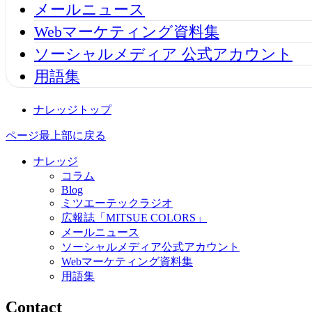
メールニュース
Webマーケティング資料集
ソーシャルメディア 公式アカウント
用語集
ナレッジトップ
ページ最上部に戻る
ナレッジ
コラム
Blog
ミツエーテックラジオ
広報誌「MITSUE COLORS」
メールニュース
ソーシャルメディア公式アカウント
Webマーケティング資料集
用語集
Contact