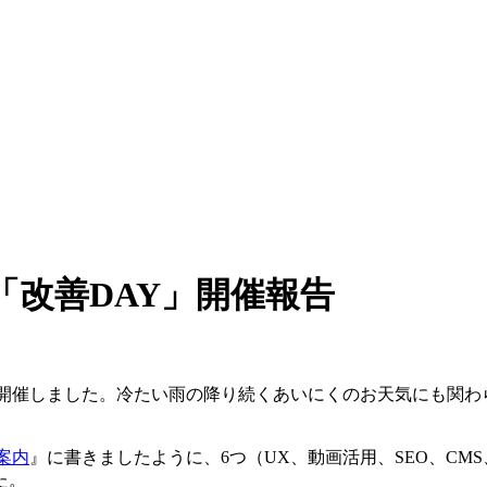
「改善DAY」開催報告
開催しました。冷たい雨の降り続くあいにくのお天気にも関わ
案内
』に書きましたように、6つ（UX、動画活用、SEO、C
た。