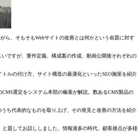
ながら、そもそもWebサイトの改善とは何かという命題に対す
しいですが、要件定義、構成案の作成、動画公開後それぞれの
イトルの付け方、サイト構造の最適化といったSEO施策を紹介
CMS選定をシステム本部の榛葉が解説。数あるCMS製品の
のうち代表的なものを取り上げ、その発見と改善の方法を紹介
」と題してお話ししました。情報過多の時代、顧客接点が多様