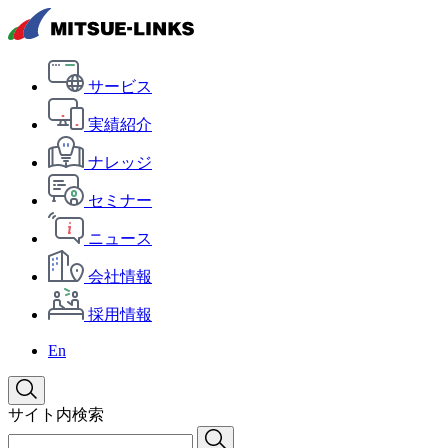
サービス
実績紹介
ナレッジ
セミナー
ニュース
会社情報
採用情報
En
サイト内検索