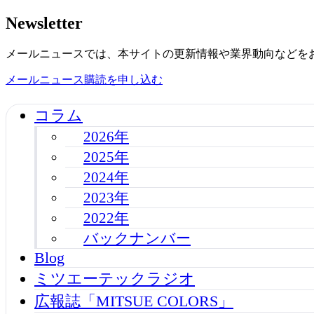
Newsletter
メールニュースでは、本サイトの更新情報や業界動向などを
メールニュース購読を申し込む
コラム
2026年
2025年
2024年
2023年
2022年
バックナンバー
Blog
ミツエーテックラジオ
広報誌「MITSUE COLORS」