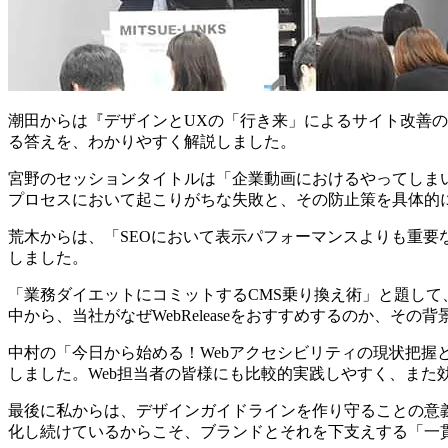
潮田からは『デザインとUXの「行き来」によるサイト改善の
る答えを、わかりやすく解説しました。
宮野のセッションタイトルは「企業動画におけるやってしま
プロセスにおいて起こりがちな失敗と、その防止策を具体的
荒木からは、「SEOにおいて表示パフォーマンスよりも重要
しました。
「業務ダイエットにコミットするCMS乗り換え術」と題して
中から、当社がなぜWebReleaseをおすすめするのか、その
中村の「今日から始める！Webアクセシビリティの現状把
しました。Web担当者の皆様にも比較的実践しやすく、また
最後に私からは、デザインガイドラインを作り守ることの意
化し続けているからこそ、ブランドとそれを下支えする「一