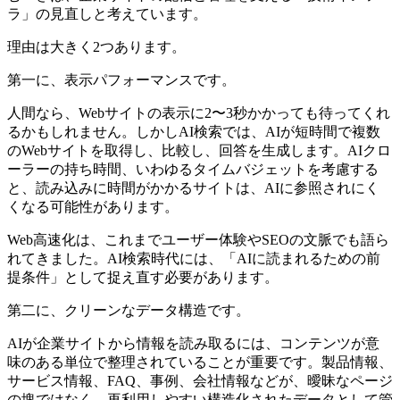
ラ」の見直しと考えています。
理由は大きく2つあります。
第一に、表示パフォーマンスです。
人間なら、Webサイトの表示に2〜3秒かかっても待ってくれ
るかもしれません。しかしAI検索では、AIが短時間で複数
のWebサイトを取得し、比較し、回答を生成します。AIクロ
ーラーの持ち時間、いわゆるタイムバジェットを考慮する
と、読み込みに時間がかかるサイトは、AIに参照されにく
くなる可能性があります。
Web高速化は、これまでユーザー体験やSEOの文脈でも語ら
れてきました。AI検索時代には、「AIに読まれるための前
提条件」として捉え直す必要があります。
第二に、クリーンなデータ構造です。
AIが企業サイトから情報を読み取るには、コンテンツが意
味のある単位で整理されていることが重要です。製品情報、
サービス情報、FAQ、事例、会社情報などが、曖昧なページ
の塊ではなく、再利用しやすい構造化されたデータとして管