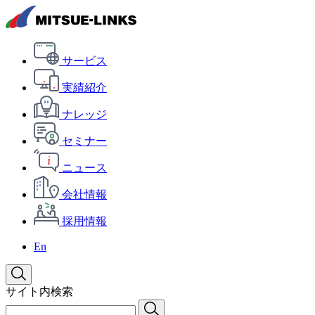
サービス
実績紹介
ナレッジ
セミナー
ニュース
会社情報
採用情報
En
サイト内検索