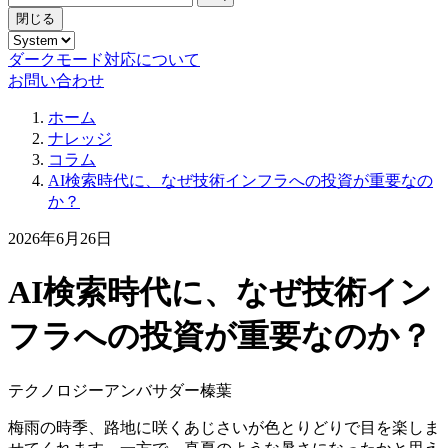
閉じる
ダークモード対応について
お問い合わせ
ホーム
ナレッジ
コラム
AI検索時代に、なぜ技術インフラへの投資が重要なの
か？
2026年6月26日
AI検索時代に、なぜ技術イン
フラへの投資が重要なのか？
テクノロジーアンバサダー
榛葉
梅雨の時季、路地に咲くあじさいが色とりどりで目を楽しま