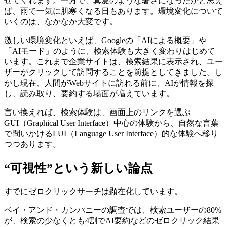
せてくれます。一方で、真夏のような暑さになったかと思え
ば、雨で一気に肌寒くなる日もあります。環境変化について
いくのは、なかなか大変です。
激しい環境変化といえば、Googleの「AIによる概要」や
「AIモード」のように、検索体験も大きく変わりはじめて
います。これまで企業サイトは、検索結果に表示され、ユー
ザーがクリックして訪問することを前提としてきました。し
かし現在、人間がWebサイトに訪れる前に、AIが情報を探
し、読み取り、要約する場面が増えています。
言い換えれば、検索体験は、画面上のリンクを選ぶ
GUI（Graphical User Interface）中心の体験から、自然な言葉
で問いかけるLUI（Language User Interface）的な体験へ移り
つつあります。
“可視性”という新しい論点
すでにゼロクリックサーチは顕在化しています。
ベイ・アンド・カンパニーの調査では、検索ユーザーの80%
が、検索の少なくとも4割でAI要約などのゼロクリック結果