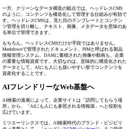
一方、クリーンなデータ構造の観点では、ヘッドレスCMS
のように、コンテンツを構造化して管理する仕組みが有効で
す。ヘッドレスCMSは、見た目のテンプレートとコンテン
ツ管理を切り離し、テキスト、画像、メタデータを意味のあ
る単位で管理できます。
もちろん、ヘッドレスCMSだけが手段ではありません。
Markdownで管理されたドキュメント、PIMと呼ばれる製品
情報管理システム、DAMに蓄積された画像や動画も、企業
の重要な情報資産です。大切なのは、意味的に構造化された
データとして、AIにも人にも扱いやすい形でコンテンツを
資産化することです。
AIフレンドリーなWeb基盤へ
AI検索の進展によって、企業サイトは「訪問してもらう場
所」から、「AIにも人にも参照される情報源」へと役割を
広げています。
ミツエーリンクスでは、AI検索時代のブランド・ビジビリ
ティ基盤として、「
ヘッドレスCMSパッケージ
」をご提供