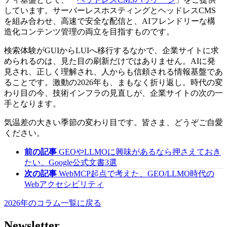
しています。サーバーレスホスティングとヘッドレスCMS
を組み合わせ、高速で安全な配信と、AIフレンドリーな構
造化コンテンツ管理の両立を目指すものです。
検索体験がGUIからLUIへ移行するなかで、企業サイトに求
められるのは、見た目の刷新だけではありません。AIに発
見され、正しく理解され、人からも信頼される情報基盤であ
ることです。激動の2026年も、まもなく折り返し。時代の変
わり目の今、技術インフラの見直しが、企業サイトの次の一
手となります。
気温差の大きい季節の変わり目です。皆さま、どうぞご自愛
ください。
前の記事
GEOやLLMOに興味があるなら押さえておき
たい、Google公式文書3選
次の記事
WebMCP起点で考えた、GEO/LLMO時代の
Webアクセシビリティ
2026年のコラム一覧に戻る
Newsletter