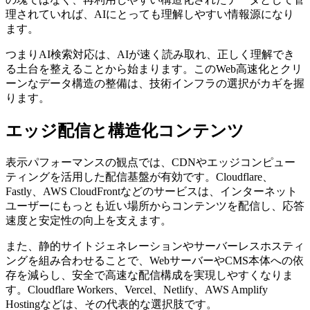
理されていれば、AIにとっても理解しやすい情報源になり
ます。
つまりAI検索対応は、AIが速く読み取れ、正しく理解でき
る土台を整えることから始まります。このWeb高速化とクリ
ーンなデータ構造の整備は、技術インフラの選択がカギを握
ります。
エッジ配信と構造化コンテンツ
表示パフォーマンスの観点では、CDNやエッジコンピュー
ティングを活用した配信基盤が有効です。Cloudflare、
Fastly、AWS CloudFrontなどのサービスは、インターネット
ユーザーにもっとも近い場所からコンテンツを配信し、応答
速度と安定性の向上を支えます。
また、静的サイトジェネレーションやサーバーレスホスティ
ングを組み合わせることで、WebサーバーやCMS本体への依
存を減らし、安全で高速な配信構成を実現しやすくなりま
す。Cloudflare Workers、Vercel、Netlify、AWS Amplify
Hostingなどは、その代表的な選択肢です。