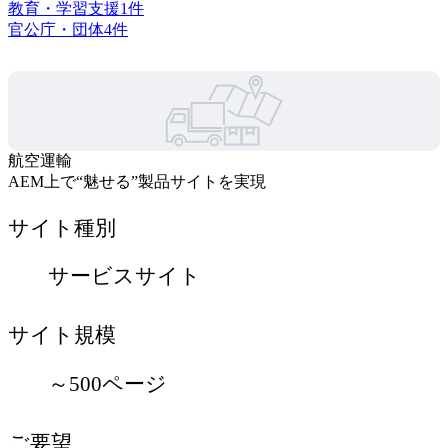
教育・学習支援
1
件
官公庁・団体
4
件
航空運輸
AEM上で“魅せる”製品サイトを実現
サイト種別
サービスサイト
サイト規模
～500ページ
ご要望