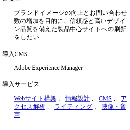
ブランドイメージの向上とお問い合わせ
数の増加を目的に、信頼感と高いデザイ
ン品質を備えた製品中心サイトへの刷新
をしたい
導入CMS
Adobe Experience Manager
導入サービス
Webサイト構築
、
情報設計
、
CMS
、
ア
クセス解析
、
ライティング
、
映像・音
声