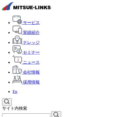
サービス
実績紹介
ナレッジ
セミナー
ニュース
会社情報
採用情報
En
サイト内検索