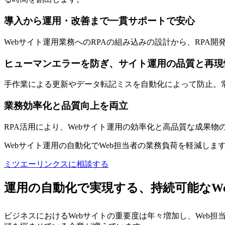
導入から運用・改善まで一貫サポートで安心
Webサイト運用業務へのRPAの組み込みの設計から、RP
ヒューマンエラーを防ぎ、サイト運用の品質と再現
手作業による更新やデータ転記ミスを自動化によって防止。常
業務効率化と品質向上を両立
RPA活用により、Webサイト運用の効率化と高品質な成果物
Webサイト運用の自動化でWeb担当者の業務負荷を軽減しま
ミツエーリンクスに相談する
運用の自動化で実現する、持続可能なW
ビジネスにおけるWebサイトの重要度は年々増加し、Web