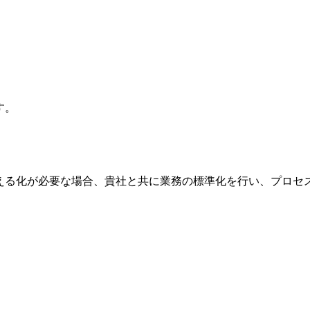
す。
見える化が必要な場合、貴社と共に業務の標準化を行い、プロセ