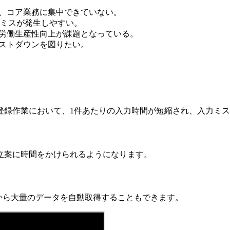
え、コア業務に集中できていない。
ミスが発生しやすい。
も労働生産性向上が課題となっている。
コストダウンを図りたい。
登録作業において、1件あたりの入力時間が短縮され、入力ミ
立案に時間をかけられるようになります。
から大量のデータを自動取得することもできます。