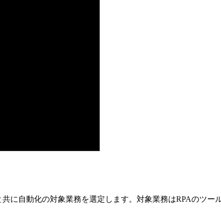
と共に自動化の対象業務を選定します。対象業務はRPAのツー
。