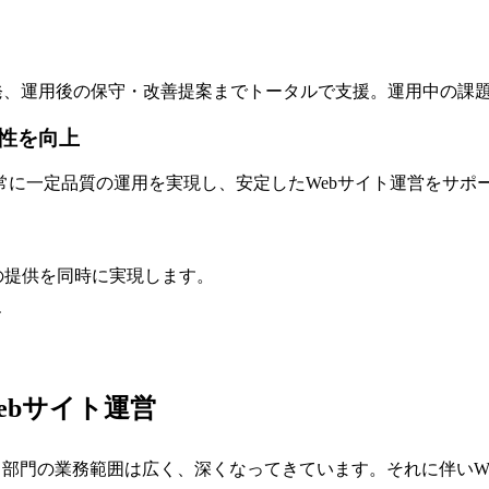
A開発、運用後の保守・改善提案までトータルで支援。運用中の課
性を向上
に一定品質の運用を実現し、安定したWebサイト運営をサポ
の提供を同時に実現します。
す
ebサイト運営
担当部門の業務範囲は広く、深くなってきています。それに伴い