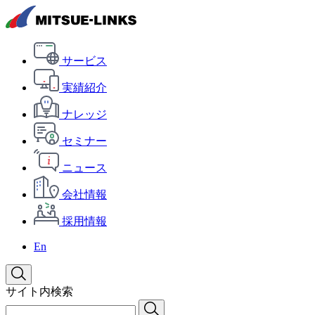
サービス
実績紹介
ナレッジ
セミナー
ニュース
会社情報
採用情報
En
サイト内検索