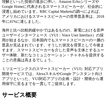
理解といった技術の進歩に伴い、Amazon Echoシリーズや
Google Homeに代表されるスマートスピーカーが、社会的に
浸透し始めています。RBC Capital Marketsの調べによれば、
アメリカにおけるスマートスピーカーの世帯普及率は、2018
年に41%に達しました。
海外と比べ比較的緩やかではあるものの、家電における音声
ユーザーインターフェース（VUI：Voice User Interface）の採
用が始まるなか、日本国内でもスマートスピーカーの一層の
普及が見込まれています。そうした状況を背景として今後ま
すます、スマートスピーカーを介した音声を主体とするユー
ザー体験、新たなコミュニケーション・チャネルを提供する
ことの意義は高まるでしょう。
ミツエーリンクスのスマートスピーカー（VUI）対応アプリ
開発サービスでは、AlexaスキルやGoogle アシスタント向け
アプリといった、VUI対応アプリの企画・設計・開発から運
用保守に至るまでを一貫してご提供します。
サービス概要