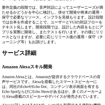
要件定義の段階では、音声対話によってユーザーニーズが満
たせるかどうかを中心に検討し、併せて開発や将来の運用・
保守で必要なリソース、インフラを見積もります。設計段階
では台本を作成することで、ユーザーとVUIの対話フローを
テキスト化します。開発段階では、設計した内容をもとにア
プリを実際に開発し、またテストを行います。その後にリリ
ースとなりますが、必要に応じリリース後の運用・保守（チ
ューニング等）もお請けします。
サービス詳細
Amazon Alexaスキル開発
Amazon Alexaとは、Amazonが提供するクラウドベースの音
声サービスです。Alexaを搭載したスマートスピーカーに
は、同社のEchoやEcho Dot、コンテンツ表示画面を有する
Echo SpotならびにEcho Showがあるほか、多くのメーカーよ
りAlexa搭載のスピーカーやデバイスが発売されています。