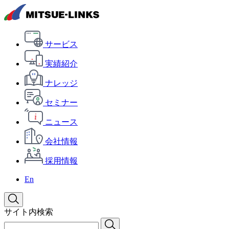
サービス
実績紹介
ナレッジ
セミナー
ニュース
会社情報
採用情報
En
サイト内検索