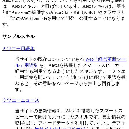
Alexaに話しかけるだけで、いつでも利用できる便利な機能
は「Alexaスキル」と呼ばれています。Alexaスキルは、基本
的にAmazonの提供するAlexa Skills Kit（ASK）やクラウドサ
ービスのAWS Lambdaを用いて開発、公開することになりま
す。
サンプルスキル
ミツエー用語集
当サイトの既存コンテンツである
Web「経営革新ツー
ル」用語集
を、Alexaを搭載したスマートスピーカー
経由でも利用できるようにしたスキルです。「ミツエ
ー用語集を開いて」という問いかけに続けて用語を尋
ねると、その意味をWebページから抽出し回答しま
す。
ミツエーニュース
当サイトの更新情報を、Alexaを搭載したスマートス
ピーカーで聞けるようにしたスキルです。更新情報の
取得には、フィードデータを利用しています。デフォ
ルトでは
当サイトのトップページ
にある「トピック