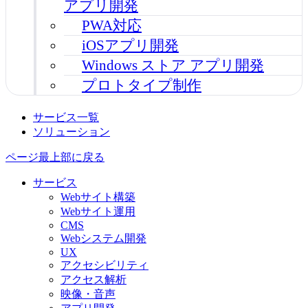
アプリ開発
PWA対応
iOSアプリ開発
Windows ストア アプリ開発
プロトタイプ制作
サービス一覧
ソリューション
ページ最上部に戻る
サービス
Webサイト構築
Webサイト運用
CMS
Webシステム開発
UX
アクセシビリティ
アクセス解析
映像・音声