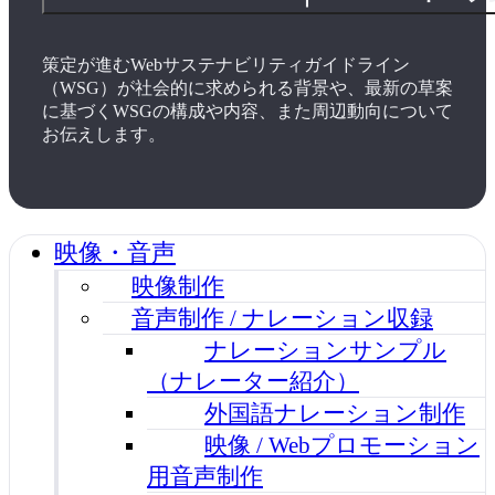
策定が進むWebサステナビリティガイドライン
（WSG）が社会的に求められる背景や、最新の草案
に基づくWSGの構成や内容、また周辺動向について
お伝えします。
映像・音声
映像制作
音声制作 / ナレーション収録
ナレーションサンプル
（ナレーター紹介）
外国語ナレーション制作
映像 / Webプロモーション
用音声制作