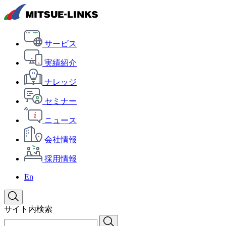
サービス
実績紹介
ナレッジ
セミナー
ニュース
会社情報
採用情報
En
サイト内検索