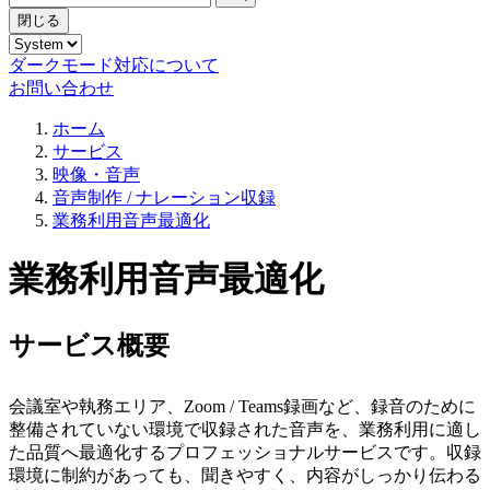
閉じる
ダークモード対応について
お問い合わせ
ホーム
サービス
映像・音声
音声制作 / ナレーション収録
業務利用音声最適化
業務利用音声最適化
サービス概要
会議室や執務エリア、Zoom / Teams録画など、録音のために
整備されていない環境で収録された音声を、業務利用に適し
た品質へ最適化するプロフェッショナルサービスです。収録
環境に制約があっても、聞きやすく、内容がしっかり伝わる