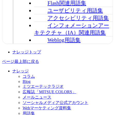
Flash関連用語集
ユーザビリティ用語集
アクセシビリティ用語集
インフォメーションアー
キテクチャ（IA）関連用語集
Weblog用語集
ナレッジトップ
ページ最上部に戻る
ナレッジ
コラム
Blog
ミツエーテックラジオ
広報誌「MITSUE COLORS」
メールニュース
ソーシャルメディア公式アカウント
Webマーケティング資料集
用語集