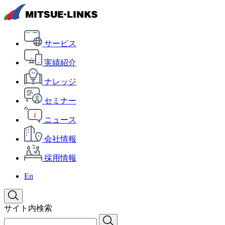
サービス
実績紹介
ナレッジ
セミナー
ニュース
会社情報
採用情報
En
サイト内検索