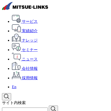
サービス
実績紹介
ナレッジ
セミナー
ニュース
会社情報
採用情報
En
サイト内検索