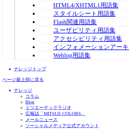
HTML4/XHTML1用語集
スタイルシート用語集
Flash関連用語集
ユーザビリティ用語集
アクセシビリティ用語集
インフォメーションアーキ
Weblog用語集
ナレッジトップ
ページ最上部に戻る
ナレッジ
コラム
Blog
ミツエーテックラジオ
広報誌「MITSUE COLORS」
メールニュース
ソーシャルメディア公式アカウント