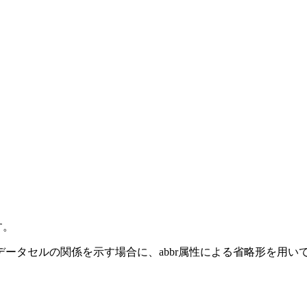
す。
ータセルの関係を示す場合に、abbr属性による省略形を用い