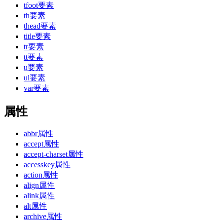
tfoot要素
th要素
thead要素
title要素
tr要素
tt要素
u要素
ul要素
var要素
属性
abbr属性
accept属性
accept-charset属性
accesskey属性
action属性
align属性
alink属性
alt属性
archive属性