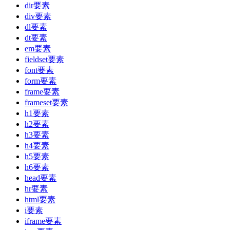
dir要素
div要素
dl要素
dt要素
em要素
fieldset要素
font要素
form要素
frame要素
frameset要素
h1要素
h2要素
h3要素
h4要素
h5要素
h6要素
head要素
hr要素
html要素
i要素
iframe要素