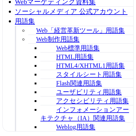
Webマーケティング資料集
ソーシャルメディア 公式アカウント
用語集
Web「経営革新ツール」用語集
Web制作用語集
Web標準用語集
HTML用語集
HTML4/XHTML1用語集
スタイルシート用語集
Flash関連用語集
ユーザビリティ用語集
アクセシビリティ用語集
インフォメーションアー
キテクチャ（IA）関連用語集
Weblog用語集