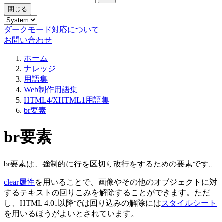
閉じる
ダークモード対応について
お問い合わせ
ホーム
ナレッジ
用語集
Web制作用語集
HTML4/XHTML1用語集
br要素
br要素
br要素は、強制的に行を区切り改行をするための要素です。
clear属性
を用いることで、画像やその他のオブジェクトに対
するテキストの回りこみを解除することができます。ただ
し、HTML 4.01以降では回り込みの解除には
スタイルシート
を用いるほうがよいとされています。