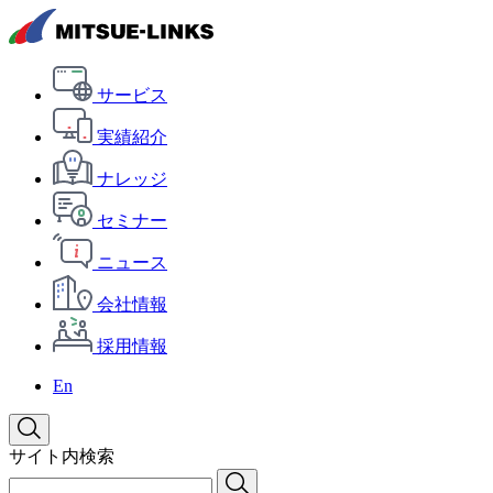
サービス
実績紹介
ナレッジ
セミナー
ニュース
会社情報
採用情報
En
サイト内検索