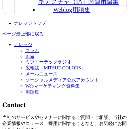
キテクチャ（IA）関連用語集
Weblog用語集
ナレッジトップ
ページ最上部に戻る
ナレッジ
コラム
Blog
ミツエーテックラジオ
広報誌「MITSUE COLORS」
メールニュース
ソーシャルメディア公式アカウント
Webマーケティング資料集
用語集
Contact
当社のサービスやセミナーに関するご質問・ご相談、当社の
企業情報やニュース、採用に関することなど、お気軽にお問