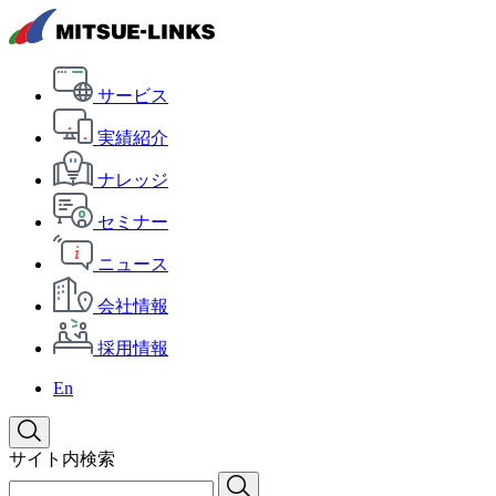
サービス
実績紹介
ナレッジ
セミナー
ニュース
会社情報
採用情報
En
サイト内検索