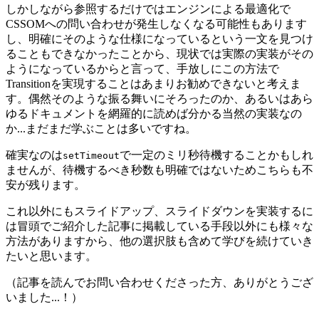
しかしながら参照するだけではエンジンによる最適化で
CSSOMへの問い合わせが発生しなくなる可能性もあります
し、明確にそのような仕様になっているという一文を見つけ
ることもできなかったことから、現状では実際の実装がその
ようになっているからと言って、手放しにこの方法で
Transitionを実現することはあまりお勧めできないと考えま
す。偶然そのような振る舞いにそろったのか、あるいはあら
ゆるドキュメントを網羅的に読めば分かる当然の実装なの
か...まだまだ学ぶことは多いですね。
確実なのは
で一定のミリ秒待機することかもしれ
setTimeout
ませんが、待機するべき秒数も明確ではないためこちらも不
安が残ります。
これ以外にもスライドアップ、スライドダウンを実装するに
は冒頭でご紹介した記事に掲載している手段以外にも様々な
方法がありますから、他の選択肢も含めて学びを続けていき
たいと思います。
（記事を読んでお問い合わせくださった方、ありがとうござ
いました...！）