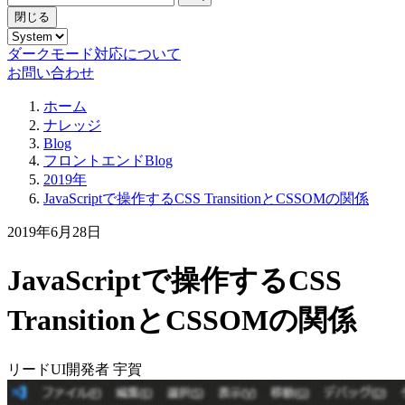
閉じる
ダークモード対応について
お問い合わせ
ホーム
ナレッジ
Blog
フロントエンドBlog
2019年
JavaScriptで操作するCSS TransitionとCSSOMの関係
2019年6月28日
JavaScriptで操作するCSS
TransitionとCSSOMの関係
リードUI開発者 宇賀