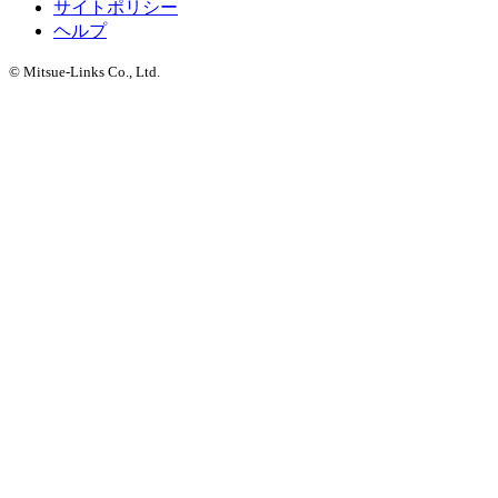
サイトポリシー
ヘルプ
© Mitsue-Links Co., Ltd.