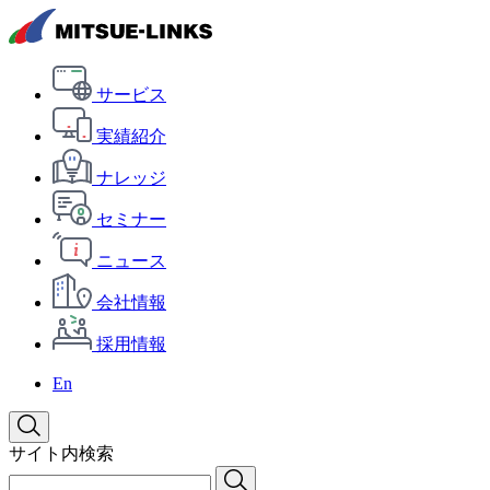
サービス
実績紹介
ナレッジ
セミナー
ニュース
会社情報
採用情報
En
サイト内検索