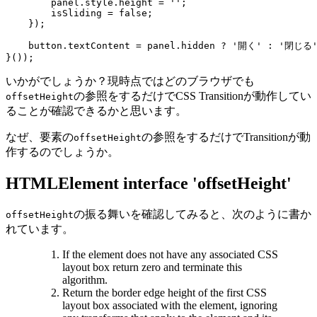
        panel.style.height = '';

        isSliding = false;

    });

    button.textContent = panel.hidden ? '開く' : '閉じる'
}());
いかがでしょうか？現時点ではどのブラウザでも
の参照をするだけでCSS Transitionが動作してい
offsetHeight
ることが確認できるかと思います。
なぜ、要素の
の参照をするだけでTransitionが動
offsetHeight
作するのでしょうか。
HTMLElement interface 'offsetHeight'
の振る舞いを確認してみると、次のように書か
offsetHeight
れています。
If the element does not have any associated CSS
layout box return zero and terminate this
algorithm.
Return the border edge height of the first CSS
layout box associated with the element, ignoring