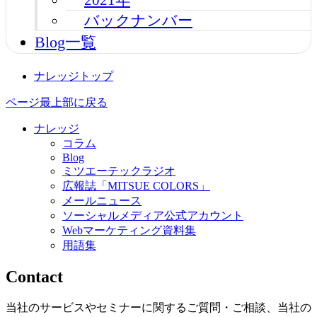
バックナンバー
Blog一覧
ナレッジトップ
ページ最上部に戻る
ナレッジ
コラム
Blog
ミツエーテックラジオ
広報誌「MITSUE COLORS」
メールニュース
ソーシャルメディア公式アカウント
Webマーケティング資料集
用語集
Contact
当社のサービスやセミナーに関するご質問・ご相談、当社の