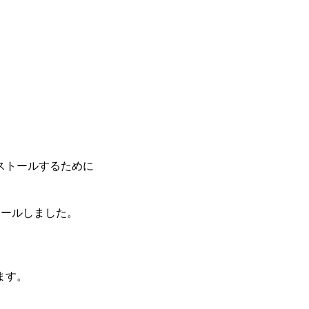
ストールするために
トールしました。
ます。