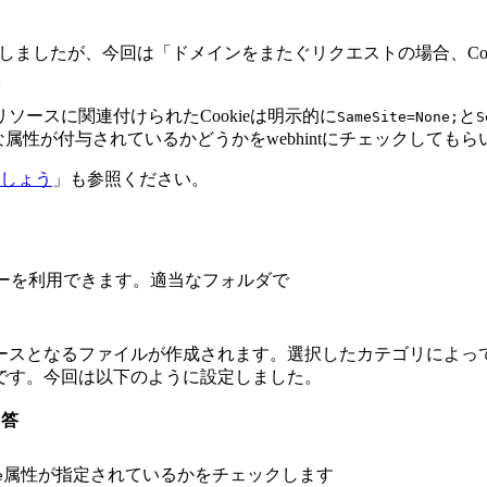
説明しましたが、今回は「ドメインをまたぐリクエストの場合、Coo
。
siteなリソースに関連付けられたCookieは明示的に
と
SameSite=None;
S
に必要な属性が付与されているかどうかをwebhintにチェックしても
めましょう
」も参照ください。
ーを利用できます。適当なフォルダで
ースとなるファイルが作成されます。選択したカテゴリによっ
です。今回は以下のように設定しました。
回答
属性が指定されているかをチェックします
e