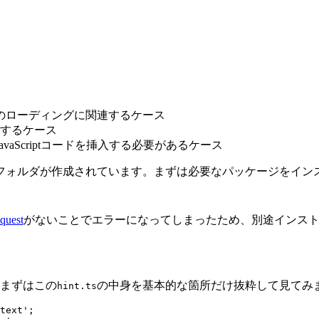
スのローディングに関連するケース
合するケース
vaScriptコードを挿入する必要があるケース
フォルダが作成されています。まずは必要なパッケージをイン
quest
がないことでエラーになってしまったため、別途インス
まずはこの
の中身を基本的な箇所だけ抜粋して見てみ
hint.ts
text';
