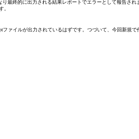
なり最終的に出力される結果レポートでエラーとして報告され
ます。
iptファイルが出力されているはずです。つづいて、今回新規で作成した「
。