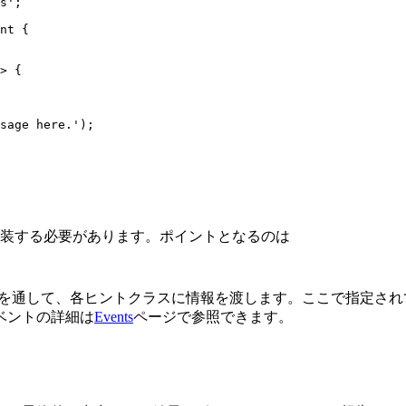
s';

nt {

> {

sage here.');

装する必要があります。ポイントとなるのは
を通して、各ヒントクラスに情報を渡します。ここで指定され
ベントの詳細は
Events
ページで参照できます。