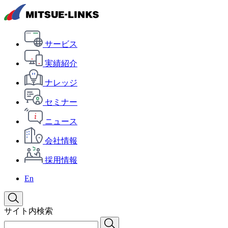
サービス
実績紹介
ナレッジ
セミナー
ニュース
会社情報
採用情報
En
サイト内検索