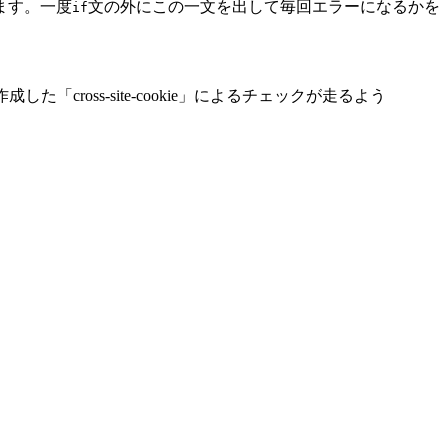
ます。一度
文の外にこの一文を出して毎回エラーになるかを
if
cross-site-cookie」によるチェックが走るよう