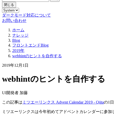
閉じる
ダークモード対応について
お問い合わせ
ホーム
ナレッジ
Blog
フロントエンドBlog
2019年
webhintのヒントを自作する
2019年12月1日
webhintのヒントを自作する
UI開発者 加藤
この記事は
ミツエーリンクス Advent Calendar 2019 - Qiita
の1
ミツエーリンクスは今年初めてアドベントカレンダーに参加