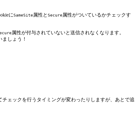
kieに
属性と
属性がついているかチェックす
SameSite
Secure
属性が付与されていないと送信されなくなります。
ecure
らいましょう！
てチェックを行うタイミングが変わったりしますが、あとで追