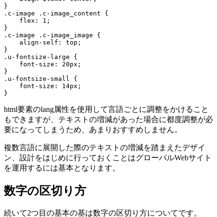
}

.c-image .c-image_content {

    flex: 1;

}

.c-image .c-image_image {

    align-self: top;

}

.u-fontsize-large {

    font-size: 20px;

}

.u-fontsize-small {

    font-size: 14px;

html要素のlang属性を使用して言語ごとに調整をかけること
もできますが、テキストの増減があった場合に都度調整が必
要になってしまうため、あまりおすすめしません。
複数言語に展開した際のテキストの増減を踏まえたデザイ
ン、設計をはじめに行っておくことはグローバルWebサイト
を運用するには基本となります。
数字の区切り方
続いて2つ目の基本の基は数字の区切り方についてです。