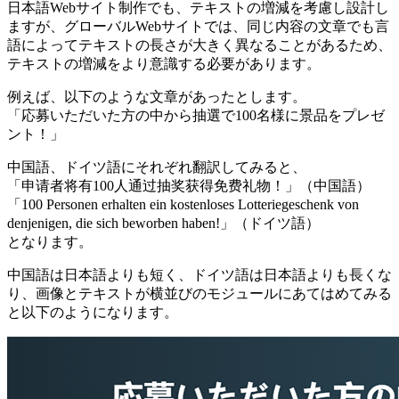
日本語Webサイト制作でも、テキストの増減を考慮し設計し
ますが、グローバルWebサイトでは、同じ内容の文章でも言
語によってテキストの長さが大きく異なることがあるため、
テキストの増減をより意識する必要があります。
例えば、以下のような文章があったとします。
「応募いただいた方の中から抽選で100名様に景品をプレゼ
ント！」
中国語、ドイツ語にそれぞれ翻訳してみると、
「申请者将有100人通过抽奖获得免费礼物！」（中国語）
「100 Personen erhalten ein kostenloses Lotteriegeschenk von
denjenigen, die sich beworben haben!」（ドイツ語）
となります。
中国語は日本語よりも短く、ドイツ語は日本語よりも長くな
り、画像とテキストが横並びのモジュールにあてはめてみる
と以下のようになります。