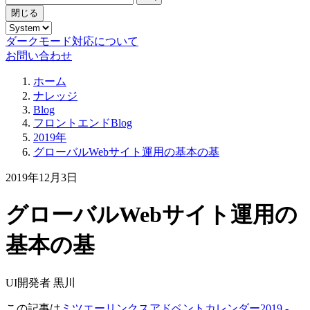
閉じる
ダークモード対応について
お問い合わせ
ホーム
ナレッジ
Blog
フロントエンドBlog
2019年
グローバルWebサイト運用の基本の基
2019年12月3日
グローバルWebサイト運用の
基本の基
UI開発者 黒川
この記事は
ミツエーリンクスアドベントカレンダー2019 -