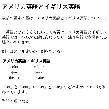
アメリカ英語とイギリス英語
最後の基本の基は、アメリカ英語とイギリス英語についてで
す。
「英語とひとくくりにいっても実はアメリカ英語とイギリス
英語ではスペルが微妙に変わったり、違う単語で表現される
場合があります。
例えばスペル違いの一例をあげると
アメリカ英語
イギリス英語
color
colour
gray
grey
theater
theatre
「-or」と「-our」や「-er」と「-re」などわずかにつづりが変
わっています。
単語の違いだと