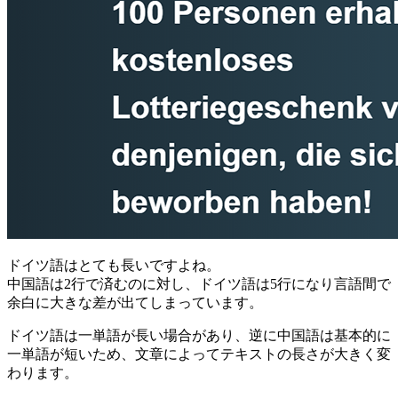
ドイツ語はとても長いですよね。
中国語は2行で済むのに対し、ドイツ語は5行になり言語間で
余白に大きな差が出てしまっています。
ドイツ語は一単語が長い場合があり、逆に中国語は基本的に
一単語が短いため、文章によってテキストの長さが大きく変
わります。