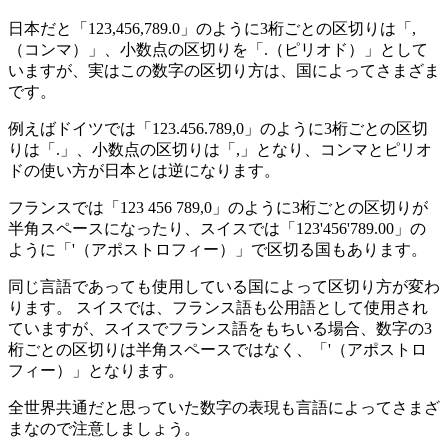
日本だと「123,456,789.0」のように3桁ごとの区切りは「,
（コンマ）」、小数点の区切りを「.（ピリオド）」として
いますが、実はこの数字の区切り方は、国によってさまざま
です。
例えばドイツでは「123.456.789,0」のように3桁ごとの区切
りは「.」、小数点の区切りは「,」となり、コンマとピリオ
ドの使い方が日本とは逆になります。
フランスでは「123 456 789,0」のように3桁ごとの区切りが
半角スペースになったり、スイスでは「123'456'789.00」の
ように「'（アポストロフィー）」で区切る国もあります。
同じ言語であっても使用している国によって区切り方が変わ
ります。 スイスでは、フランス語も公用語として使用され
ていますが、スイスでフランス語をもちいる場合、数字の3
桁ごとの区切りは半角スペースではなく、「'（アポストロ
フィー）」となります。
全世界共通だと思っていた数字の表現も言語によってさまざ
まなので注意しましょう。