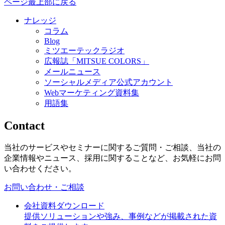
ページ最上部に戻る
ナレッジ
コラム
Blog
ミツエーテックラジオ
広報誌「MITSUE COLORS」
メールニュース
ソーシャルメディア公式アカウント
Webマーケティング資料集
用語集
Contact
当社のサービスやセミナーに関するご質問・ご相談、当社の
企業情報やニュース、採用に関することなど、お気軽にお問
い合わせください。
お問い合わせ・ご相談
会社資料ダウンロード
提供ソリューションや強み、事例などが掲載された資