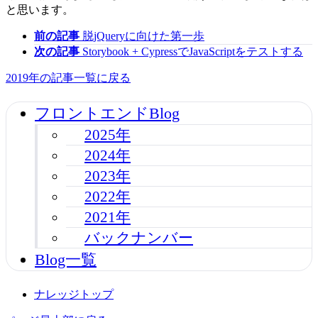
と思います。
前の記事
脱jQueryに向けた第一歩
次の記事
Storybook + CypressでJavaScriptをテストする
2019年の記事一覧に戻る
フロントエンドBlog
2025年
2024年
2023年
2022年
2021年
バックナンバー
Blog一覧
ナレッジトップ