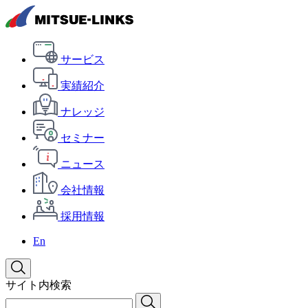
サービス
実績紹介
ナレッジ
セミナー
ニュース
会社情報
採用情報
En
サイト内検索