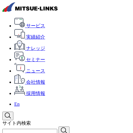
サービス
実績紹介
ナレッジ
セミナー
ニュース
会社情報
採用情報
En
サイト内検索