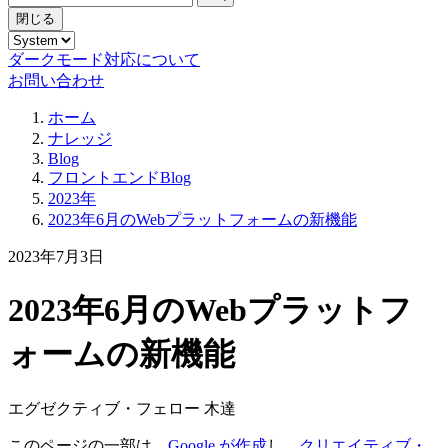
閉じる
ダークモード対応について
お問い合わせ
ホーム
ナレッジ
Blog
フロントエンドBlog
2023年
2023年6月のWebプラットフォームの新機能
2023年7月3日
2023年6月のWebプラットフ
ォームの新機能
エグゼクティブ・フェロー 木達
このページの一部は、
Google が作成
し、
クリエイティブ・