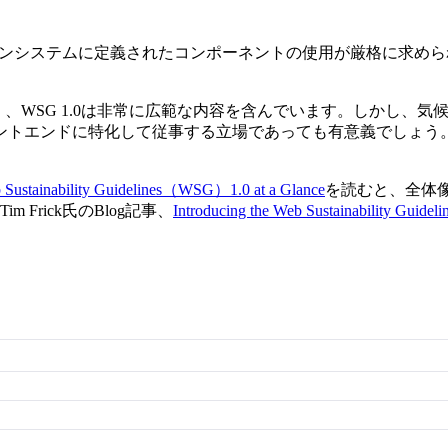
インシステムに定義されたコンポーネントの使用が厳格に求めら
く、WSG 1.0は非常に広範な内容を含んでいます。しかし、
トエンドに特化して従事する立場であっても有意義でしょう。ただ
 Sustainability Guidelines（WSG）1.0 at a Glance
を読むと、全体
 Frick氏のBlog記事、
Introducing the Web Sustainability Guideli