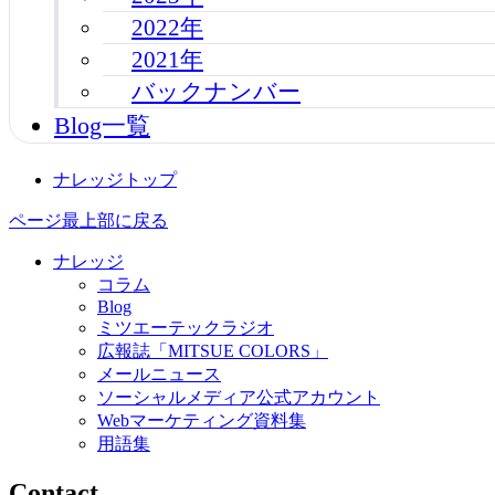
2022年
2021年
バックナンバー
Blog一覧
ナレッジトップ
ページ最上部に戻る
ナレッジ
コラム
Blog
ミツエーテックラジオ
広報誌「MITSUE COLORS」
メールニュース
ソーシャルメディア公式アカウント
Webマーケティング資料集
用語集
Contact