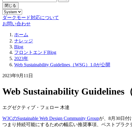
閉じる
ダークモード対応について
お問い合わせ
ホーム
ナレッジ
Blog
フロントエンドBlog
2023年
Web Sustainability Guidelines（WSG）1.0が公開
2023年9月11日
Web Sustainability Guidel
エグゼクティブ・フェロー 木達
W3CのSustainable Web Design Community Group
が、8月30日付
つまり持続可能にするための幅広い推奨事項、ベストプラク