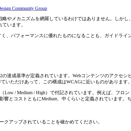
b Design Community Group
戦略やメカニズムを網羅しているわけではありません。しかし、
れています。
やすく、パフォーマンスに優れたものになることも、ガイドライ
の達成基準が定義されています。Webコンテンツのアクセシビリテ
ピレーションを得ていただけあって、この構成はWCAGに近いものがあります
w / Medium / High）で付記されています。例えば
影響とコストともにMedium、中くらいと定義されています。
マークアップされていることを確かめてください。