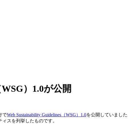
ines（WSG）1.0が公開
けで
Web Sustainability Guidelines（WSG）1.0
を公開していました
ティスを列挙したものです。