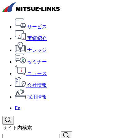
サービス
実績紹介
ナレッジ
セミナー
ニュース
会社情報
採用情報
En
サイト内検索