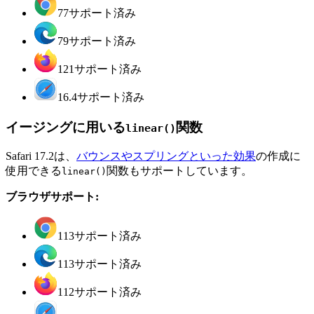
77
サポート済み
79
サポート済み
121
サポート済み
16.4
サポート済み
イージングに用いる
関数
linear()
Safari 17.2は、
バウンスやスプリングといった効果
の作成に
使用できる
関数もサポートしています。
linear()
ブラウザサポート:
113
サポート済み
113
サポート済み
112
サポート済み