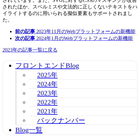
されています。また、SVGに対するCSSのマスキングが改善
されたほか、スペルミスや文法的に正しくないテキストをハ
イライトするのに用いられる擬似要素もサポートされまし
た。
前の記事
2023年11月のWebプラットフォームの新機能
次の記事
2024年1月のWebプラットフォームの新機能
2023年の記事一覧に戻る
フロントエンドBlog
2025年
2024年
2023年
2022年
2021年
バックナンバー
Blog一覧