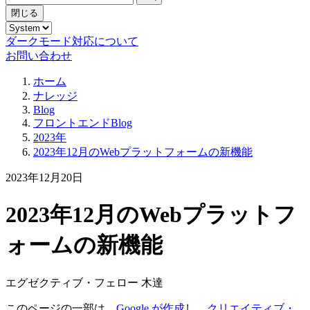
閉じる
ダークモード対応について
お問い合わせ
ホーム
ナレッジ
Blog
フロントエンドBlog
2023年
2023年12月のWebプラットフォームの新機能
2023年12月20日
2023年12月のWebプラットフ
ォームの新機能
エグゼクティブ・フェロー 木達
このページの一部は、
Google が作成
し、
クリエイティブ・