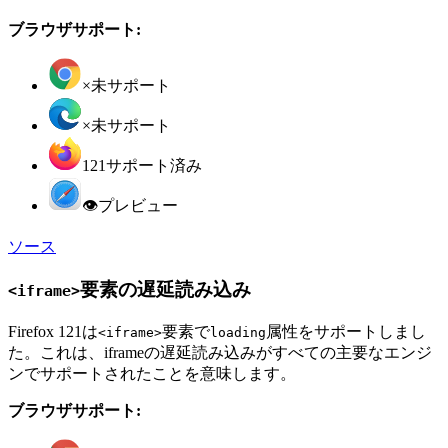
ブラウザサポート:
×
未サポート
×
未サポート
121
サポート済み
👁
プレビュー
ソース
要素の遅延読み込み
<iframe>
Firefox 121は
要素で
属性をサポートしまし
<iframe>
loading
た。これは、iframeの遅延読み込みがすべての主要なエンジ
ンでサポートされたことを意味します。
ブラウザサポート: