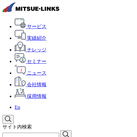
サービス
実績紹介
ナレッジ
セミナー
ニュース
会社情報
採用情報
En
サイト内検索