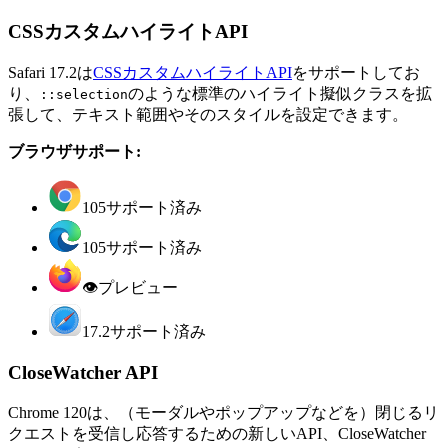
CSSカスタムハイライトAPI
Safari 17.2は
CSSカスタムハイライトAPI
をサポートしてお
り、
のような標準のハイライト擬似クラスを拡
::selection
張して、テキスト範囲やそのスタイルを設定できます。
ブラウザサポート:
105
サポート済み
105
サポート済み
👁
プレビュー
17.2
サポート済み
CloseWatcher API
Chrome 120は、（モーダルやポップアップなどを）閉じるリ
クエストを受信し応答するための新しいAPI、CloseWatcher