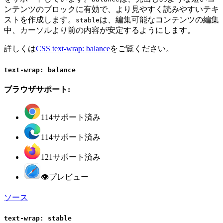
ンテンツのブロックに有効で、より見やすく読みやすいテキ
ストを作成します。
は、編集可能なコンテンツの編集
stable
中、カーソルより前の内容が安定するようにします。
詳しくは
CSS text-wrap: balance
をご覧ください。
text-wrap: balance
ブラウザサポート:
114
サポート済み
114
サポート済み
121
サポート済み
👁
プレビュー
ソース
text-wrap: stable