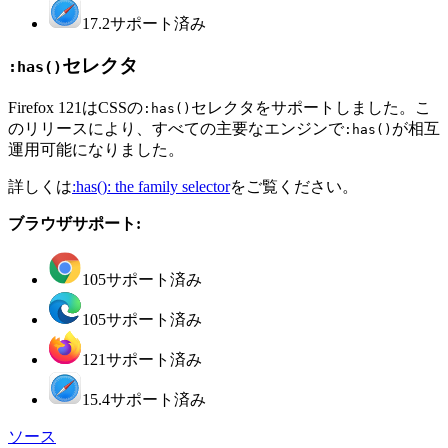
17.2
サポート済み
セレクタ
:has()
Firefox 121はCSSの
セレクタをサポートしました。こ
:has()
のリリースにより、すべての主要なエンジンで
が相互
:has()
運用可能になりました。
詳しくは
:has(): the family selector
をご覧ください。
ブラウザサポート:
105
サポート済み
105
サポート済み
121
サポート済み
15.4
サポート済み
ソース