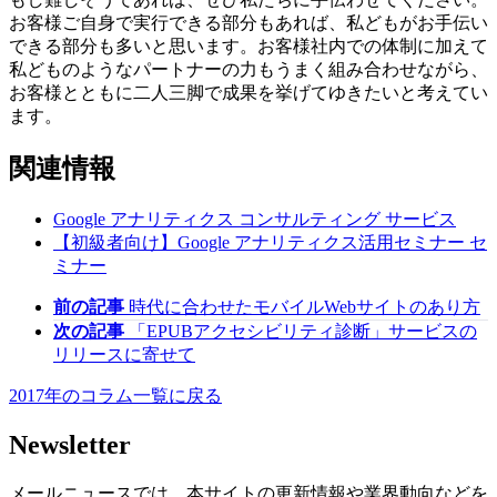
お客様ご自身で実行できる部分もあれば、私どもがお手伝い
できる部分も多いと思います。お客様社内での体制に加えて
私どものようなパートナーの力もうまく組み合わせながら、
お客様とともに二人三脚で成果を挙げてゆきたいと考えてい
ます。
関連情報
Google アナリティクス コンサルティング
サービス
【初級者向け】Google アナリティクス活用セミナー
セ
ミナー
前の記事
時代に合わせたモバイルWebサイトのあり方
次の記事
「EPUBアクセシビリティ診断」サービスの
リリースに寄せて
2017年のコラム一覧に戻る
Newsletter
メールニュースでは、本サイトの更新情報や業界動向などを