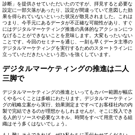
診断」を提供させていただいたのですが、拝見すると必要な
設定に一部欠落があったり、設定が間違っていて意図した効
果を得られていないといった状況が散見されました。これは
つまり、今手元にあるデータが不正確な可能性があり、すぐ
にはデジタルマーケティング推進の具体的なアクションにつ
なげることができないことを意味します。大変もったいない
ことです。今回のセミナーを通じ、一刻も早くデータ主導の
デジタルマーケティングを実行するためのスタートラインに
立っていただきたいという思いを強くしています。
デジタルマーケティングの推進は二人
三脚で
デジタルマーケティングの推進といってもカバー範囲が幅広
くやるべくことは多岐にわたります。デジタルマーケティン
グの戦略立案から実行、効果測定まですべてお客様社内の内
製で完結できるのが理想かもしれませんが、そこに投入でき
る人的リソースや必要なスキル、時間をすべて用意できる組
織はそう多くはないでしょう。
もし難しそうであれば、ぜひ私たちに手伝わせてください。