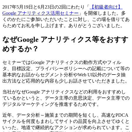
2017年5月19日と6月23日の2回にわたり「
【初級者向け】
Google アナリティクス活用セミナー
」を開催しました。多
くのかたにご参加いただいたことに対し、この場を借りてあ
らためてお礼を申し上げます。ありがとうございました。
なぜGoogle アナリティクス等をおすす
めするか？
セミナーではGoogle アナリティクスの動作方式やフィル
タ、目標設定、プライバシーポリシーへの記載について等の
基本的なお話からセグメント分析やWeb UI以外のデータ抽
出方法など応用的な内容も少しお話させていただきました。
当社がなぜGoogle アナリティクスなどの利用をおすすめし
ているかというと、データ主導の意思決定、データ主導での
デジタルマーケティングを推進するためです。
近年、データ分析～施策までの期間を短くし、高速なPDCA
サイクルを何度もまわしてサイトの品質を向上させてゆくと
いった、地道で継続的なアクションが求められています。こ