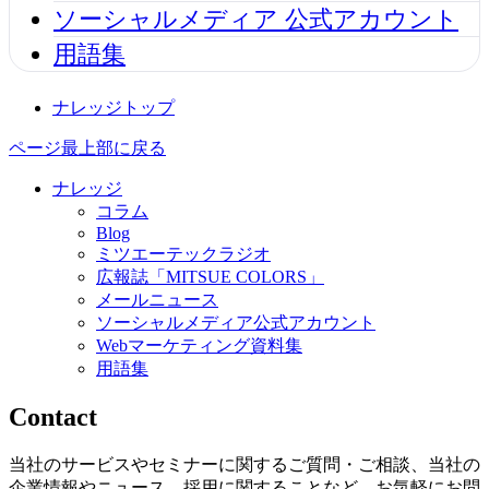
ソーシャルメディア 公式アカウント
用語集
ナレッジトップ
ページ最上部に戻る
ナレッジ
コラム
Blog
ミツエーテックラジオ
広報誌「MITSUE COLORS」
メールニュース
ソーシャルメディア公式アカウント
Webマーケティング資料集
用語集
Contact
当社のサービスやセミナーに関するご質問・ご相談、当社の
企業情報やニュース、採用に関することなど、お気軽にお問