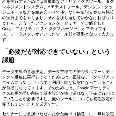
れを実行するためには高機能なアナリティクスツール、タグ
マネジメントシステム、A/Bテストツール、デジタル・ダッ
シュボードなどを組み合わせて使いながら仮説立案から施策
の実行までをやりきり、それを繰り返してゆかなければなり
ません。こうしたアクションを、セミナーでご紹介した
Google アナリティクスやタグマネージャ、オプティマイ
ズ、データスタジオといったツール群が基盤となって支えま
す。
「必要だが対応できていない」という
課題
データ主導の意思決定、データ主導でのデジタルマーケティ
ングを迅速に実行してゆくためには、正確なデータをリアル
タイムに収集し、いつでも利用可能な状態になっていること
が前提になってきます。そのためには、Google アナリティ
クス利用の早い段階で基本設定が抜け漏れなく正確に行われ
ていることが必要ですし、他のツールについても初期設定が
完了していることが必須です。
セミナーにご参加いただいたかた向け（抽選）に「無料設定