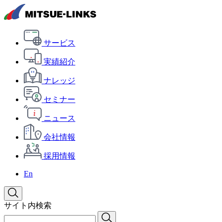
サービス
実績紹介
ナレッジ
セミナー
ニュース
会社情報
採用情報
En
サイト内検索