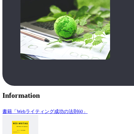
Information
書籍「Webライティング成功の法則60」