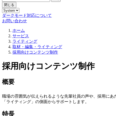
閉じる
ダークモード対応について
お問い合わせ
ホーム
サービス
ライティング
取材・編集・ライティング
採用向けコンテンツ制作
採用向けコンテンツ制作
概要
職場の雰囲気が伝えられるような先輩社員の声や、採用にあ
「ライティング」の側面からサポートします。
特長