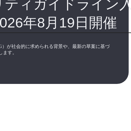
リティガイドライン
026年8月19日開催
SG）が社会的に求められる背景や、最新の草案に基づ
します。