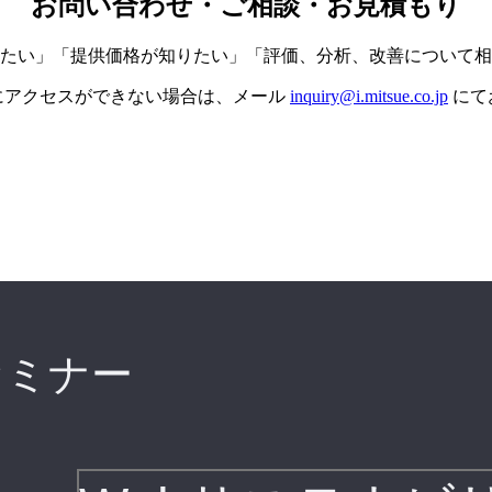
お問い合わせ・ご相談・お見積もり
たい」「提供価格が知りたい」「評価、分析、改善について相
にアクセスができない場合は、メール
inquiry@i.mitsue.co.jp
にて
セミナー