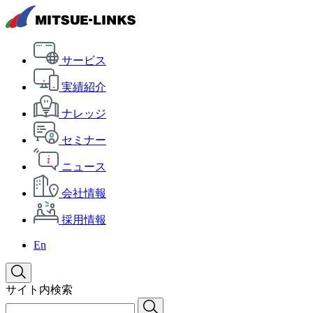
サービス
実績紹介
ナレッジ
セミナー
ニュース
会社情報
採用情報
En
サイト内検索