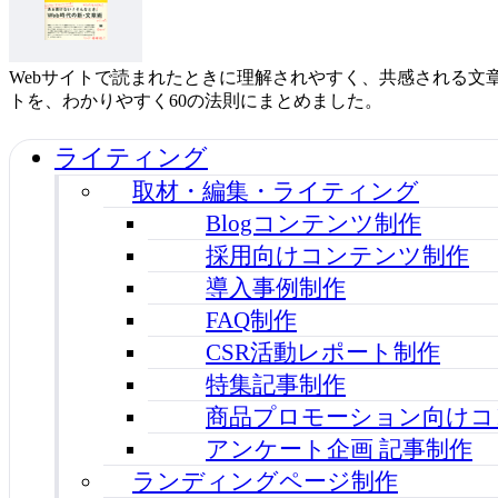
Webサイトで読まれたときに理解されやすく、共感される文
トを、わかりやすく60の法則にまとめました。
ライティング
取材・編集・ライティング
Blogコンテンツ制作
採用向けコンテンツ制作
導入事例制作
FAQ制作
CSR活動レポート制作
特集記事制作
商品プロモーション向けコ
アンケート企画 記事制作
ランディングページ制作