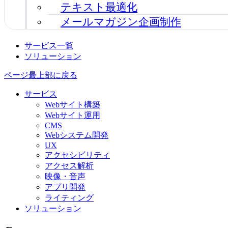
テキスト最適化
メールマガジン企画制作
サービス一覧
ソリューション
ページ最上部に戻る
サービス
Webサイト構築
Webサイト運用
CMS
Webシステム開発
UX
アクセシビリティ
アクセス解析
映像・音声
アプリ開発
ライティング
ソリューション