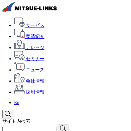
サービス
実績紹介
ナレッジ
セミナー
ニュース
会社情報
採用情報
En
サイト内検索