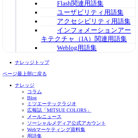
Flash関連用語集
ユーザビリティ用語集
アクセシビリティ用語集
インフォメーションアー
キテクチャ（IA）関連用語集
Weblog用語集
ナレッジトップ
ページ最上部に戻る
ナレッジ
コラム
Blog
ミツエーテックラジオ
広報誌「MITSUE COLORS」
メールニュース
ソーシャルメディア公式アカウント
Webマーケティング資料集
用語集