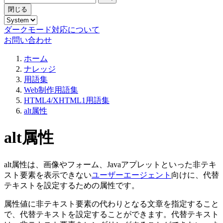
閉じる
ダークモード対応について
お問い合わせ
ホーム
ナレッジ
用語集
Web制作用語集
HTML4/XHTML1用語集
alt属性
alt属性
alt属性は、画像やフォーム、Javaアプレットといった非テキ
スト要素を表示できない
ユーザーエージェント
向けに、代替
テキストを設定するための属性です。
属性値に非テキスト要素の代わりとなる文章を指定すること
で、代替テキストを設定することができます。代替テキスト