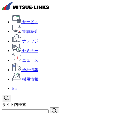
サービス
実績紹介
ナレッジ
セミナー
ニュース
会社情報
採用情報
En
サイト内検索