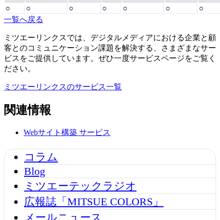
○
○
○
○
○
○
○
一覧へ戻る
ミツエーリンクスでは、デジタルメディアにおける企業と顧
客とのコミュニケーション課題を解決する、さまざまなサー
ビスをご提供しています。ぜひ一度サービスページをご覧く
ださい。
ミツエーリンクスのサービス一覧
関連情報
Webサイト構築
サービス
コラム
Blog
ミツエーテックラジオ
広報誌「MITSUE COLORS」
メールニュース