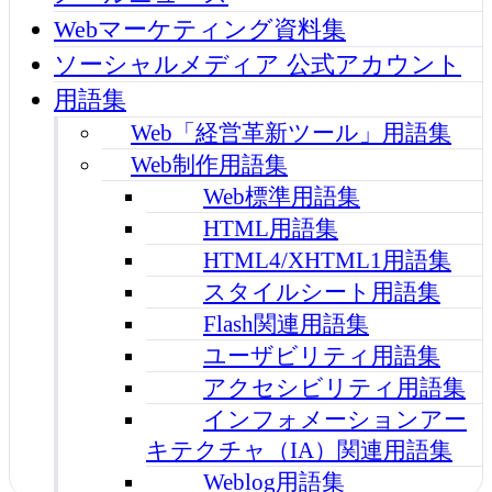
Webマーケティング資料集
ソーシャルメディア 公式アカウント
用語集
Web「経営革新ツール」用語集
Web制作用語集
Web標準用語集
HTML用語集
HTML4/XHTML1用語集
スタイルシート用語集
Flash関連用語集
ユーザビリティ用語集
アクセシビリティ用語集
インフォメーションアー
キテクチャ（IA）関連用語集
Weblog用語集