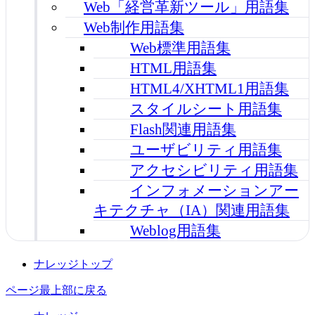
Web「経営革新ツール」用語集
Web制作用語集
Web標準用語集
HTML用語集
HTML4/XHTML1用語集
スタイルシート用語集
Flash関連用語集
ユーザビリティ用語集
アクセシビリティ用語集
インフォメーションアー
キテクチャ（IA）関連用語集
Weblog用語集
ナレッジトップ
ページ最上部に戻る