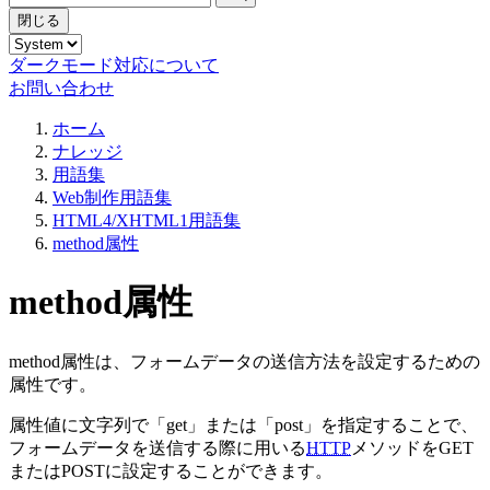
閉じる
ダークモード対応について
お問い合わせ
ホーム
ナレッジ
用語集
Web制作用語集
HTML4/XHTML1用語集
method属性
method属性
method属性は、フォームデータの送信方法を設定するための
属性です。
属性値に文字列で「get」または「post」を指定することで、
フォームデータを送信する際に用いる
HTTP
メソッドをGET
またはPOSTに設定することができます。