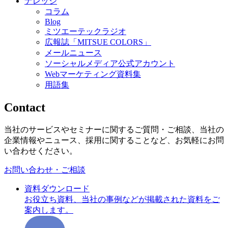
ナレッジ
コラム
Blog
ミツエーテックラジオ
広報誌「MITSUE COLORS」
メールニュース
ソーシャルメディア公式アカウント
Webマーケティング資料集
用語集
Contact
当社のサービスやセミナーに関するご質問・ご相談、当社の
企業情報やニュース、採用に関することなど、お気軽にお問
い合わせください。
お問い合わせ・ご相談
資料ダウンロード
お役立ち資料、当社の事例などが掲載された資料をご
案内します。