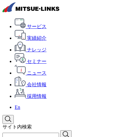
サービス
実績紹介
ナレッジ
セミナー
ニュース
会社情報
採用情報
En
サイト内検索