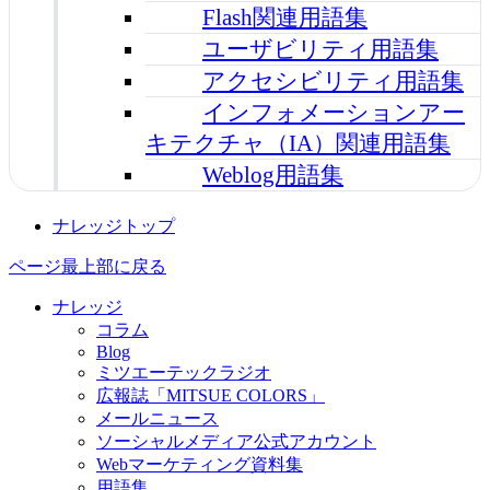
Flash関連用語集
ユーザビリティ用語集
アクセシビリティ用語集
インフォメーションアー
キテクチャ（IA）関連用語集
Weblog用語集
ナレッジトップ
ページ最上部に戻る
ナレッジ
コラム
Blog
ミツエーテックラジオ
広報誌「MITSUE COLORS」
メールニュース
ソーシャルメディア公式アカウント
Webマーケティング資料集
用語集