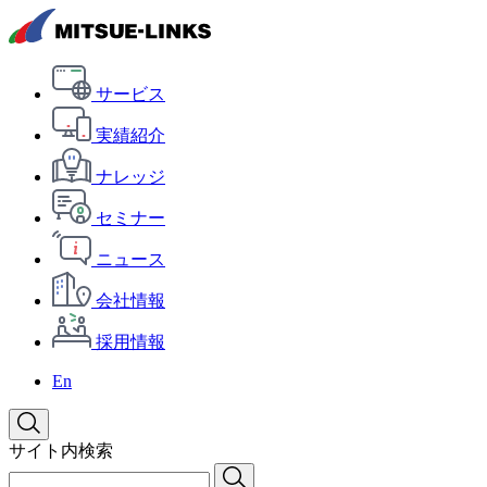
サービス
実績紹介
ナレッジ
セミナー
ニュース
会社情報
採用情報
En
サイト内検索