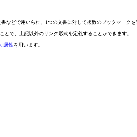
文書などで用いられ、1つの文書に対して複数のブックマークを
ことで、上記以外のリンク形式を定義することができます。
rel属性
を用います。
。