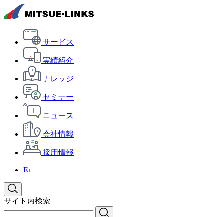
サービス
実績紹介
ナレッジ
セミナー
ニュース
会社情報
採用情報
En
サイト内検索