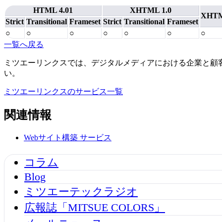
HTML 4.01
XHTML 1.0
XHTM
Strict
Transitional
Frameset
Strict
Transitional
Frameset
○
○
○
○
○
○
○
一覧へ戻る
ミツエーリンクスでは、デジタルメディアにおける企業と顧
い。
ミツエーリンクスのサービス一覧
関連情報
Webサイト構築
サービス
コラム
Blog
ミツエーテックラジオ
広報誌「MITSUE COLORS」