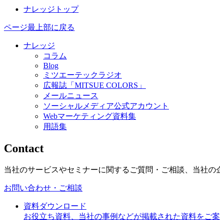
ナレッジトップ
ページ最上部に戻る
ナレッジ
コラム
Blog
ミツエーテックラジオ
広報誌「MITSUE COLORS」
メールニュース
ソーシャルメディア公式アカウント
Webマーケティング資料集
用語集
Contact
当社のサービスやセミナーに関するご質問・ご相談、当社の
お問い合わせ・ご相談
資料ダウンロード
お役立ち資料、当社の事例などが掲載された資料をご案