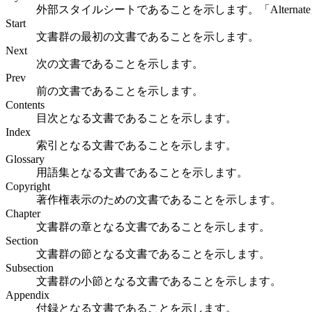
外部スタイルシートであることを示します。「Altern
Start
文書群の最初の文書であることを示します。
Next
次の文書であることを示します。
Prev
前の文書であることを示します。
Contents
目次となる文書であることを示します。
Index
索引となる文書であることを示します。
Glossary
用語集となる文書であることを示します。
Copyright
著作権表示のための文書であることを示します。
Chapter
文書群の章となる文書であることを示します。
Section
文書群の節となる文書であることを示します。
Subsection
文書群の小節となる文書であることを示します。
Appendix
付録となる文書であることを示します。