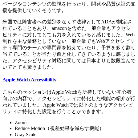
ページやコンテンツの監視を行ったり、開発や品質保証の支
援を提供していくそうです。
米国では障害者への差別をなくす法律としてADAが制定さ
れていることもあり、amazonを含めた一般企業もアクセシ
ビリティに対してとても力を入れていると感じました。Web
制作を主な業務としていない一般企業でもWebアクセシビリ
ティ専門のチームや専門家を抱えていたり、予算を多く割り
当てていることが当たり前と化してきているように感じまし
た。アクセシビリティ対応に関しては日本よりも数段進んで
いてとても驚きました。
Apple Watch Accessibility
こちらのセッションはApple Watchを所持していない初心者
向けの内容で、アクセシビリティに特化した機能の紹介が行
われていました。 Apple Watchでは以下のようなアクセシビ
リティに特化した設定を行うことができます。
Zoom
Reduce Motion（視差効果を減らす機能）
Gray Scale