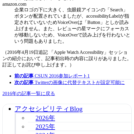
amazon.com
企業ロゴの下に大きく、虫眼鏡アイコンの「Search」
ボタンが配置されていましたが、accessibilityLabelが指
定されていないためVoiceOverは「Button」としか読み
上げません。また、レビューの星マークにフォーカス
が移動しないため、VoiceOverで読み上げを行わないと
いう問題もありました。
（2016年4月19日追記 「Apple Watch Accessibility」セッショ
ンの紹介において、記事初出時の内容に誤りがありました。
訂正してお詫び申し上げます。）
前の記事
CSUN 2016参加レポート1
次の記事
Twitterの画像に代替テキストが設定可能に
2016年の記事一覧に戻る
アクセシビリティBlog
2026年
2025年