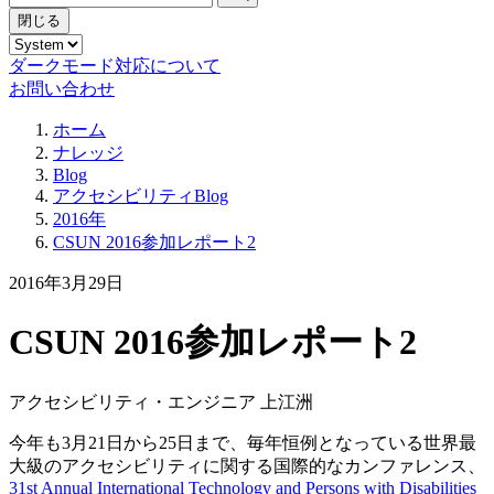
閉じる
ダークモード対応について
お問い合わせ
ホーム
ナレッジ
Blog
アクセシビリティBlog
2016年
CSUN 2016参加レポート2
2016年3月29日
CSUN 2016参加レポート2
アクセシビリティ・エンジニア 上江洲
今年も3月21日から25日まで、毎年恒例となっている世界最
大級のアクセシビリティに関する国際的なカンファレンス、
31st Annual International Technology and Persons with Disabilities