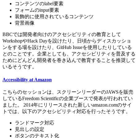
コンテンツのlabel要素
フォームのinput要素
装飾的に使用されているコンテンツ
背景画像
BBCでは開発者向けのアクセシビリティの教育として
WorkshopやHack Dayを設けたり、日頃からディスカッショ
ンをする場を設けたり、GitHub Issueを使用したりしている
とのことです。企業としても、アクセシビリティを普及する
ためにどんどん開発者を巻き込んで教育することを推奨して
いるそうです。
Accessibility at Amazon
こちらのセッションは、スクリーンリーダーのJAWSを販売
しているFreedom Scientificの企業ブースで発表が行われてい
ました。 2014年にリリースされた新しいamazon.comのサイ
トでは、以下のアクセシビリティ対応を行ったそうです。
ランドマーク対応
見出しの設定
ボタンのテキスト化