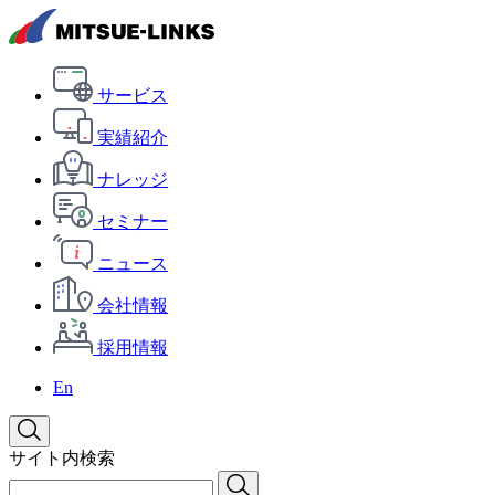
サービス
実績紹介
ナレッジ
セミナー
ニュース
会社情報
採用情報
En
サイト内検索