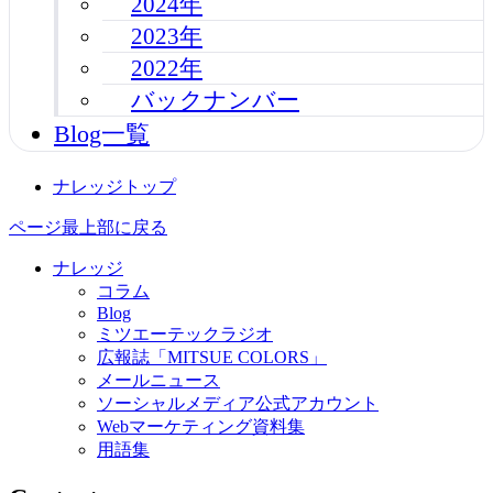
2024年
2023年
2022年
バックナンバー
Blog一覧
ナレッジトップ
ページ最上部に戻る
ナレッジ
コラム
Blog
ミツエーテックラジオ
広報誌「MITSUE COLORS」
メールニュース
ソーシャルメディア公式アカウント
Webマーケティング資料集
用語集