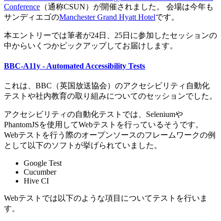
Conference
（通称CSUN）が開催されました。 会場は今年も
サンディエゴの
Manchester Grand Hyatt Hotel
です。
本エントリーでは筆者が24日、25日に参加したセッションの
中からいくつかピックアップしてお届けします。
BBC-A11y - Automated Accessibility Tests
これは、BBC（英国放送協会）のアクセシビリティ自動化
テストや社内教育の取り組みについてのセッションでした。
アクセシビリティの自動化テストでは、Seleniumや
PhantomJSを使用してWebテストを行っているそうです。
Webテストを行う際のオープンソースのフレームワークの例
として以下のソフトが挙げられていました。
Google Test
Cucumber
Hive CI
Webテストでは以下のような項目についてテストを行いま
す。