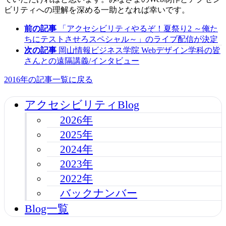
ビリティへの理解を深める一助となれば幸いです。
前の記事
「アクセシビリティやるぞ！夏祭り2 ～俺た
ちにテストさせろスペシャル～」のライブ配信が決定
次の記事
岡山情報ビジネス学院 Webデザイン学科の皆
さんとの遠隔講義/インタビュー
2016年の記事一覧に戻る
アクセシビリティBlog
2026年
2025年
2024年
2023年
2022年
バックナンバー
Blog一覧