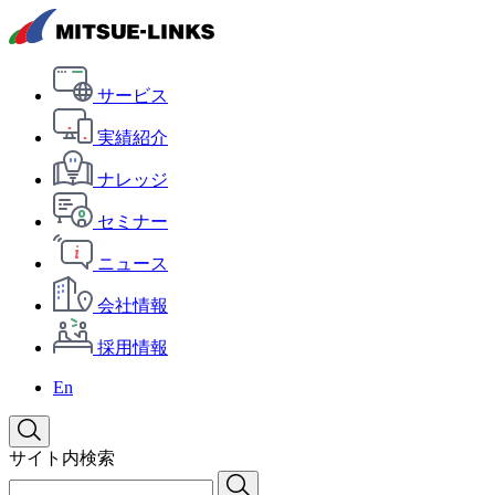
サービス
実績紹介
ナレッジ
セミナー
ニュース
会社情報
採用情報
En
サイト内検索