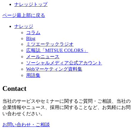
ナレッジトップ
ページ最上部に戻る
ナレッジ
コラム
Blog
ミツエーテックラジオ
広報誌「MITSUE COLORS」
メールニュース
ソーシャルメディア公式アカウント
Webマーケティング資料集
用語集
Contact
当社のサービスやセミナーに関するご質問・ご相談、当社の
企業情報やニュース、採用に関することなど、お気軽にお問
い合わせください。
お問い合わせ・ご相談