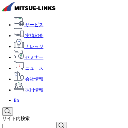
サービス
実績紹介
ナレッジ
セミナー
ニュース
会社情報
採用情報
En
サイト内検索