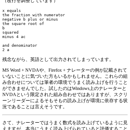
（改行を調整しています）
x equals 

the fraction with numerator 

negative b plus or minus 

the square root of 

b

squared 

minus 4 ac 

and denominator 

残念ながら、英語として出力されてしまっています。
MS Word + NVDAや、Firefox + ナレーターの例が記載されて
いないことに気づいた方もいるかもしれません。これらの組
み合わせについては筆者の環境でうまく読み上げを行うこと
ができませんでした。試したのはWindows上のナレーターと
NVDAという限定された組み合わせではありますが、スクリ
ーンリーダーによるそもそもの読み上げが環境に依存する状
況であることは言えそうです。
さて、ナレーターではうまく数式を読み上げているように見
えますが、本当にうまく読み上げられていると評価すること