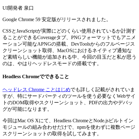
UI開発者 泉口
Google Chrome 59 安定版がリリースされました。
CSSとJavaScriptが実際にどのくらい使用されているか計測す
ることができるCoverageタブ、PNGフォーマットでもアニメ
ーション可能なAPNGの搭載、DevToolsからのフルページス
クリーンショット取得、MacOSにおけるネイティブ通知な
ど素晴らしい機能が追加される中、今回の目玉だと私が思う
のは、やはりヘッドレスモードの搭載です。
Headless Chromeでできること
ヘッドレス Chrome ことはじめ
でも詳しく記載がされていま
すが、特にサードパーティのツールを使う必要なくWebサイ
トのDOM取得やスクリーンショット、PDFの出力やデバッ
グが可能になります。
今回はMac OS Xにて、Headless ChromeとNode.jsビルトイン
モジュールの組み合わせだけで、npmを使わずに複数ページ
スクリーンショットの取得を試してみます。