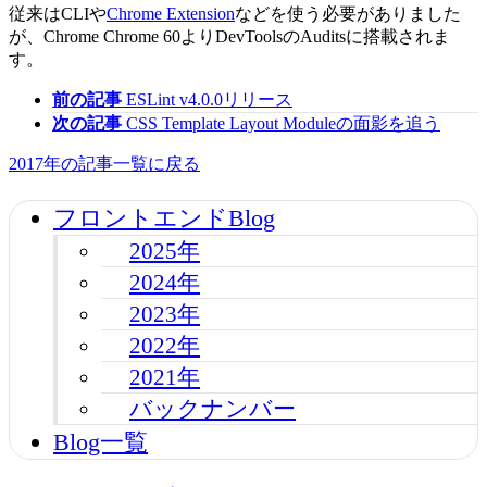
従来はCLIや
Chrome Extension
などを使う必要がありました
が、Chrome Chrome 60よりDevToolsのAuditsに搭載されま
す。
前の記事
ESLint v4.0.0リリース
次の記事
CSS Template Layout Moduleの面影を追う
2017年の記事一覧に戻る
フロントエンドBlog
2025年
2024年
2023年
2022年
2021年
バックナンバー
Blog一覧