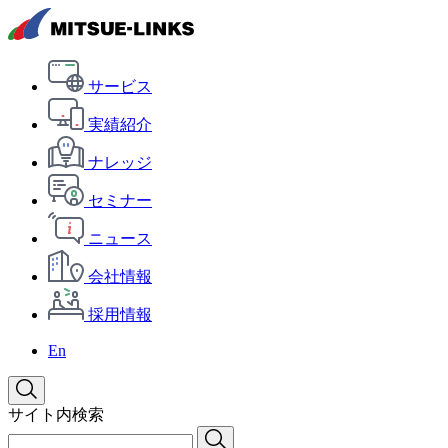
サービス
実績紹介
ナレッジ
セミナー
ニュース
会社情報
採用情報
En
サイト内検索