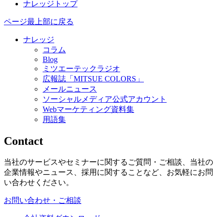
ナレッジトップ
ページ最上部に戻る
ナレッジ
コラム
Blog
ミツエーテックラジオ
広報誌「MITSUE COLORS」
メールニュース
ソーシャルメディア公式アカウント
Webマーケティング資料集
用語集
Contact
当社のサービスやセミナーに関するご質問・ご相談、当社の
企業情報やニュース、採用に関することなど、お気軽にお問
い合わせください。
お問い合わせ・ご相談