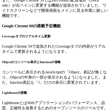
また、Google Chrome 59ではDevToolsの配置場所（Dock
side）が左ペインに変更する機能が追加されていました、ワ
イドスクリーンなどで開発画面をメインに見る作業に嬉しい
機能です。
Google Chrome 60の搭載予定機能
Coverageタブのリアルタイム更新
Google Chrome 59で追加されたCoverageタブの内容がリアル
タイムで更新されるようになります。
Objectのコンソール表示とfunctionの省略
コンソールに表示されるJavaScriptの「Object」表記が無くな
り、Objectの中身の一部が表示されるようになりました。ま
た、function表記も「f」だけの表示に変更されています。
Lighthouseの搭載
LighthouseとはWebアプリケーションのパフォーマンス、品
質、正確性を改善するためのオープンソースのツールです。