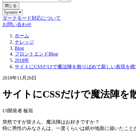
閉じる
ダークモード対応について
お問い合わせ
ホーム
ナレッジ
Blog
フロントエンドBlog
2018年
サイトにCSSだけで魔法陣を散りばめて新しい表現を
2018年11月26日
サイトにCSSだけで魔法陣
UI開発者 板垣
突然ですが皆さん、魔法陣はお好きですか？
特に男性のみなさんは、一度くらいは紙や地面に描いたこと