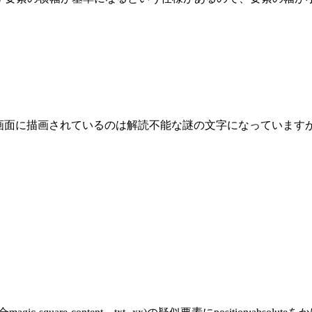
画面に描画されているのは解読不能な謎の文字になっていますが