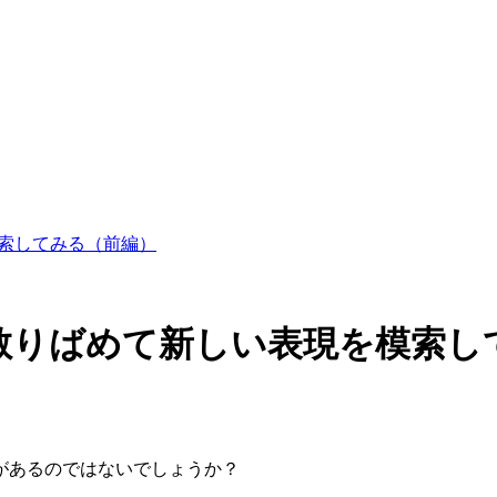
模索してみる（前編）
を散りばめて新しい表現を模索し
があるのではないでしょうか？