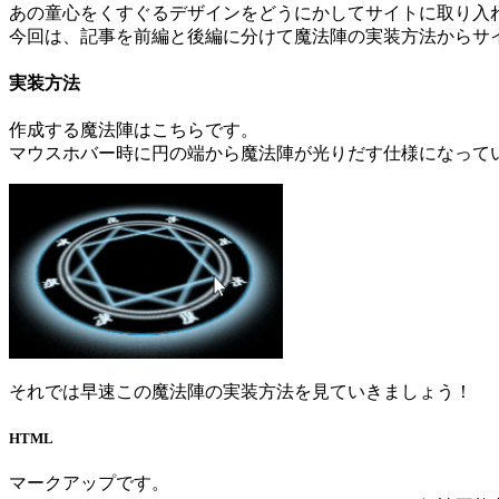
あの童心をくすぐるデザインをどうにかしてサイトに取り入
今回は、記事を前編と後編に分けて魔法陣の実装方法からサ
実装方法
作成する魔法陣はこちらです。
マウスホバー時に円の端から魔法陣が光りだす仕様になって
それでは早速この魔法陣の実装方法を見ていきましょう！
HTML
マークアップです。