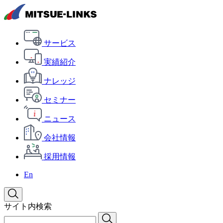
サービス
実績紹介
ナレッジ
セミナー
ニュース
会社情報
採用情報
En
サイト内検索