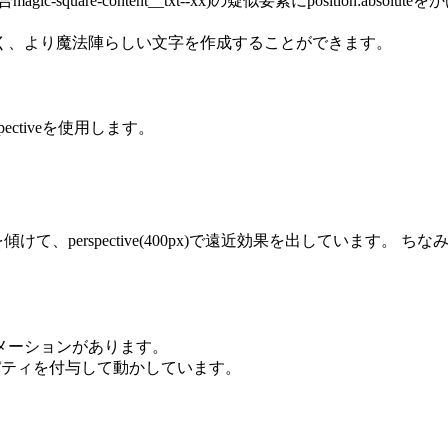
are-content__txt--xx)の疑似要素にposition:abs
く、より魔法陣らしい文字を作成することができます。
pectiveを使用します。
要素を傾けて、perspective(400px)で遠近効果を出しています。 
メーションがあります。
tionプロパティを付与して動かしています。